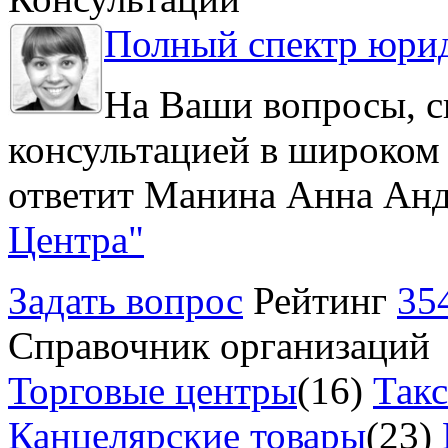
Полный спектр юрид
На Ваши вопросы, с
консультацией в широком 
ответит Манина Анна Анд
Центра"
Задать вопрос
Рейтинг
35
Справочник организаций
Торговые центры
(16)
Так
Канцелярские товары
(23)