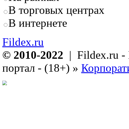
В торговых центрах
В интернете
Fildex.ru
© 2010-2022
| Fildex.ru 
портал - (18+)
»
Корпорат