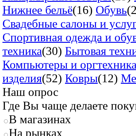
Нижнее бельё
(16)
Обувь
(
Свадебные салоны и услу
Спортивная одежда и обу
техника
(30)
Бытовая техн
Компьютеры и оргтехник
изделия
(52)
Ковры
(12)
Ме
Наш опрос
Где Вы чаще делаете пок
В магазинах
На рынках