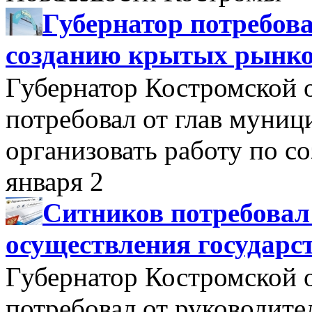
Губернатор потребова
созданию крытых рынк
Губернатор Костромской 
потребовал от глав муни
организовать работу по 
января 2
Ситников потребовал
осуществления государс
Губернатор Костромской 
потребовал от руководит