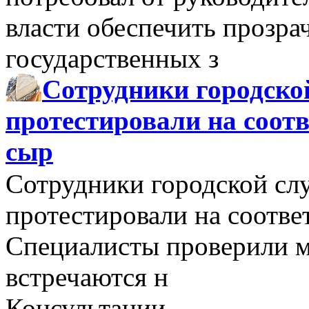
власти обеспечить прозра
государственных з
Сотрудники городско
протестировали на соо
сыр
Сотрудники городской сл
протестировали на соотв
Специалисты проверили м
встречаются н
Консультации