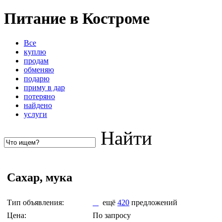
Питание в Костроме
Все
куплю
продам
обменяю
подарю
приму в дар
потеряно
найдено
услуги
Найти
Сахар, мука
Тип объявления:
ещё
420
предложений
Цена:
По запросу