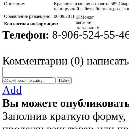
Описание:
Красивые изделия из золота 585 Свар
цепи ручной работы бисмарк,роза, та
Объявление размещено:
06.08.2011
Контактная информация:
Телефон:
8-906-524-55-4
Комментарии
(
0
)
написать
Add
Вы можете опубликовать
Заполнив краткую форму,
продажу ваш товар или пр