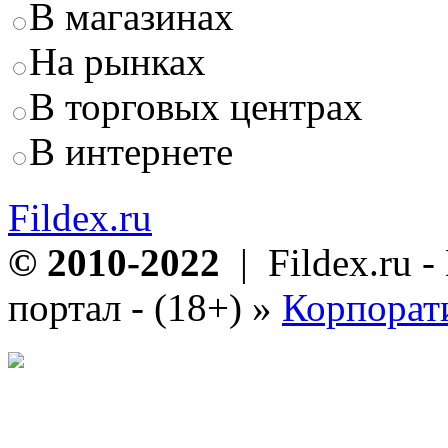
В магазинах
На рынках
В торговых центрах
В интернете
Fildex.ru
© 2010-2022
| Fildex.ru 
портал - (18+)
»
Корпорат