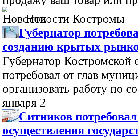
Новости Костромы
Губернатор потребова
созданию крытых рынк
Губернатор Костромской 
потребовал от глав муни
организовать работу по 
января 2
Ситников потребовал
осуществления государс