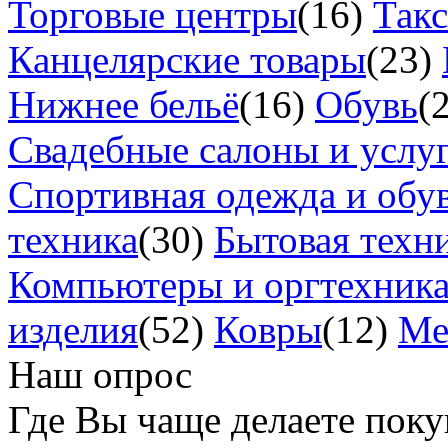
Торговые центры
(16)
Так
Канцелярские товары
(23)
Нижнее бельё
(16)
Обувь
(
Свадебные салоны и услу
Спортивная одежда и обу
техника
(30)
Бытовая техн
Компьютеры и оргтехник
изделия
(52)
Ковры
(12)
Ме
Наш опрос
Где Вы чаще делаете пок