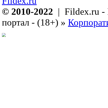
Fildex.ru
© 2010-2022
| Fildex.ru 
портал - (18+)
»
Корпорат