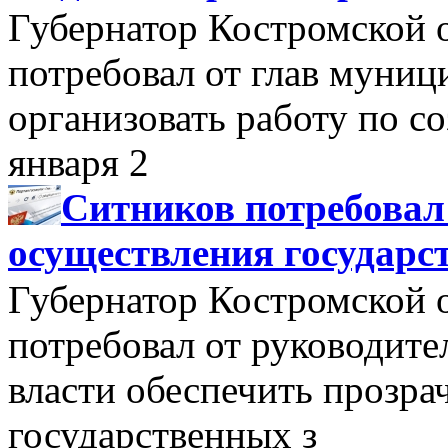
Губернатор Костромской 
потребовал от глав муни
организовать работу по 
января 2
Ситников потребовал
осуществления государс
Губернатор Костромской 
потребовал от руководит
власти обеспечить прозра
государственных з