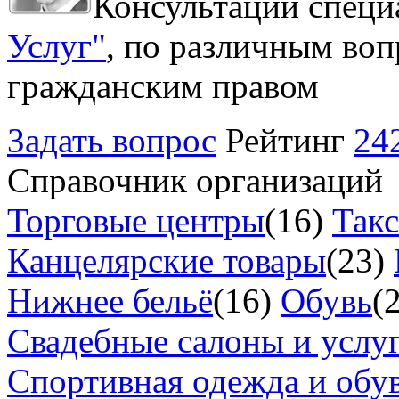
Консультации специ
Услуг"
, по различным воп
гражданским правом
Задать вопрос
Рейтинг
24
Справочник организаций
Торговые центры
(16)
Так
Канцелярские товары
(23)
Нижнее бельё
(16)
Обувь
(
Свадебные салоны и услу
Спортивная одежда и обу