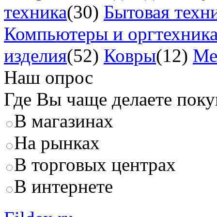
техника
(30)
Бытовая техн
Компьютеры и оргтехник
изделия
(52)
Ковры
(12)
Ме
Наш опрос
Где Вы чаще делаете пок
В магазинах
На рынках
В торговых центрах
В интернете