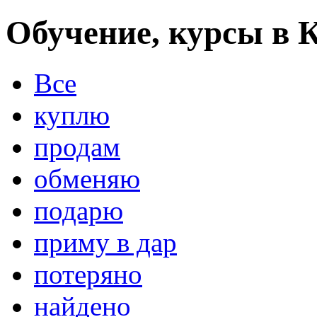
Обучение, курсы в 
Все
куплю
продам
обменяю
подарю
приму в дар
потеряно
найдено