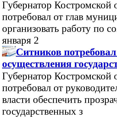
Губернатор Костромской 
потребовал от глав муни
организовать работу по 
января 2
Ситников потребовал
осуществления государс
Губернатор Костромской 
потребовал от руководит
власти обеспечить прозра
государственных з