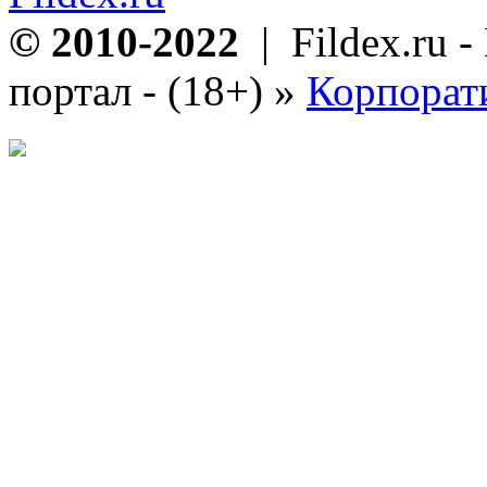
© 2010-2022
| Fildex.ru 
портал - (18+)
»
Корпорат