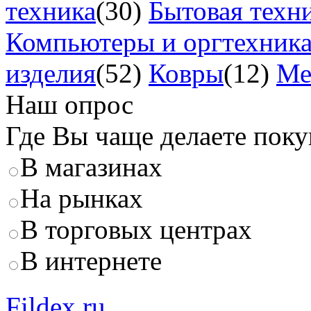
техника
(30)
Бытовая техн
Компьютеры и оргтехник
изделия
(52)
Ковры
(12)
Ме
Наш опрос
Где Вы чаще делаете пок
В магазинах
На рынках
В торговых центрах
В интернете
Fildex.ru