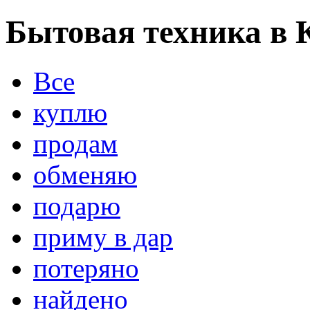
Бытовая техника в 
Все
куплю
продам
обменяю
подарю
приму в дар
потеряно
найдено