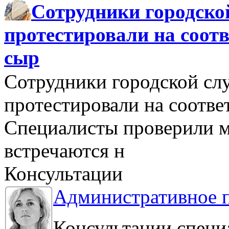
Сотрудники городско
протестировали на соо
сыр
Сотрудники городской сл
протестировали на соотв
Специалисты проверили м
встречаются н
Консультации
Административное 
Консультации специ