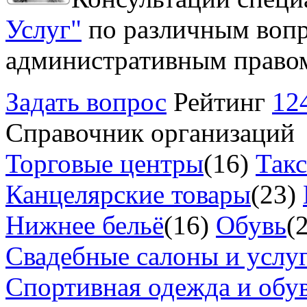
Услуг"
по различным вопр
административным право
Задать вопрос
Рейтинг
12
Справочник организаций
Торговые центры
(16)
Так
Канцелярские товары
(23)
Нижнее бельё
(16)
Обувь
(
Свадебные салоны и услу
Спортивная одежда и обу