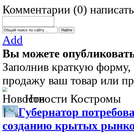
Комментарии
(
0
)
написать
Add
Вы можете опубликовать
Заполнив краткую форму,
продажу ваш товар или пр
Новости Костромы
Губернатор потребова
созданию крытых рынк