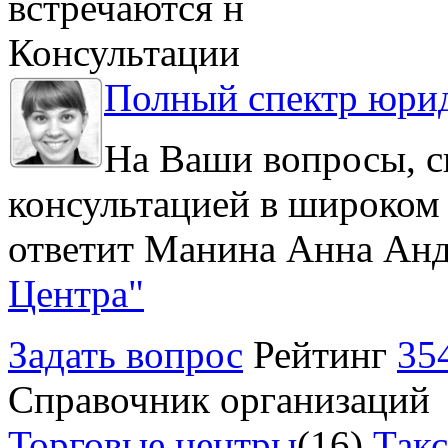
встречаются н
Консультации
Полный спектр юрид
На Ваши вопросы, с
консультацией в широком 
ответит Манина Анна Анд
Центра"
Задать вопрос
Рейтинг
35
Справочник организаций
Торговые центры
(16)
Так