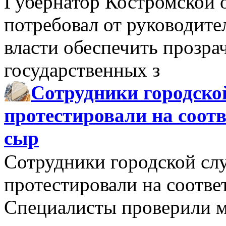
Губернатор Костромской 
потребовал от руководит
власти обеспечить прозра
государственных з
Сотрудники городско
протестировали на соо
сыр
Сотрудники городской сл
протестировали на соотв
Специалисты проверили м