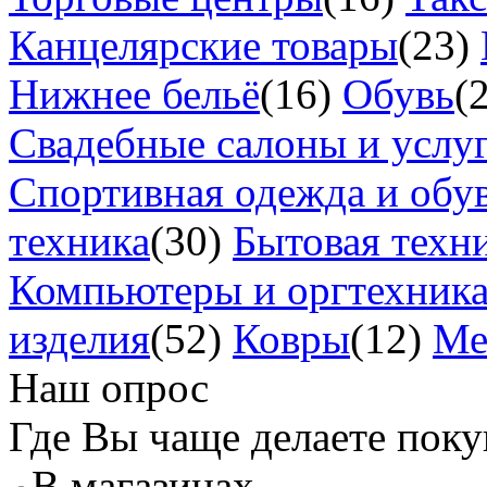
Канцелярские товары
(23)
Нижнее бельё
(16)
Обувь
(
Свадебные салоны и услу
Спортивная одежда и обу
техника
(30)
Бытовая техн
Компьютеры и оргтехник
изделия
(52)
Ковры
(12)
Ме
Наш опрос
Где Вы чаще делаете пок
В магазинах