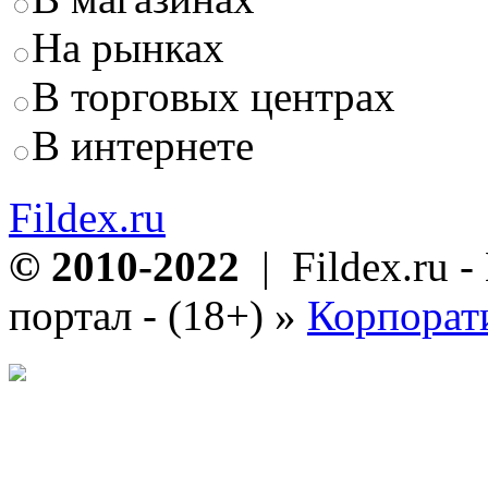
На рынках
В торговых центрах
В интернете
Fildex.ru
© 2010-2022
| Fildex.ru 
портал - (18+)
»
Корпорат