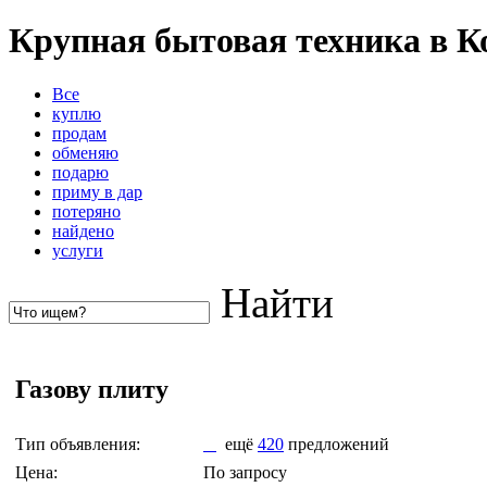
Крупная бытовая техника в К
Все
куплю
продам
обменяю
подарю
приму в дар
потеряно
найдено
услуги
Найти
Газову плиту
Тип объявления:
ещё
420
предложений
Цена:
По запросу