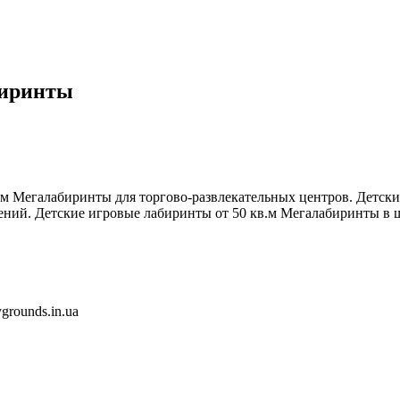
биринты
.м Мегалабиринты для торгово-развлекательных центров. Детски
ний. Детские игровые лабиринты от 50 кв.м Мегалабиринты в 
grounds.in.ua