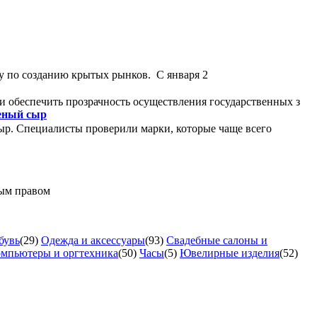
у по созданию крытых рынков. С января 2
и обеспечить прозрачность осуществления государственных з
леный сыр
ыр. Специалисты проверили марки, которые чаще всего
ным правом
бувь
(29)
Одежда и аксессуары
(93)
Свадебные салоны и
мпьютеры и оргтехника
(50)
Часы
(5)
Ювелирные изделия
(52)