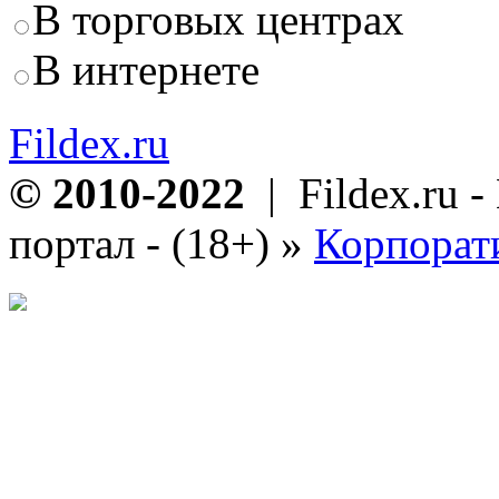
В торговых центрах
В интернете
Fildex.ru
© 2010-2022
| Fildex.ru 
портал - (18+)
»
Корпорат