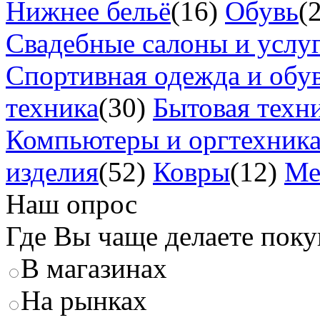
Нижнее бельё
(16)
Обувь
(
Свадебные салоны и услу
Спортивная одежда и обу
техника
(30)
Бытовая техн
Компьютеры и оргтехник
изделия
(52)
Ковры
(12)
Ме
Наш опрос
Где Вы чаще делаете пок
В магазинах
На рынках