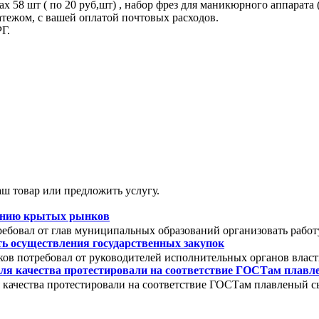
ах 58 шт ( по 20 руб,шт) , набор фрез для маникюрного аппарата (
ежом, с вашей оплатой почтовых расходов.
Г.
ш товар или предложить услугу.
зданию крытых рынков
ебовал от глав муниципальных образований организовать работ
ть осуществления государственных закупок
ов потребовал от руководителей исполнительных органов власт
ля качества протестировали на соответствие ГОСТам плав
 качества протестировали на соответствие ГОСТам плавленый с