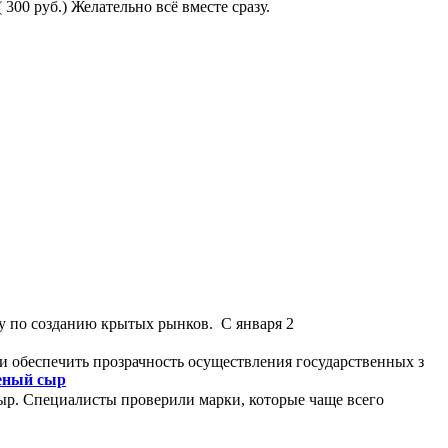
 300 руб.) Желательно всё вместе сразу.
у по созданию крытых рынков. С января 2
и обеспечить прозрачность осуществления государственных з
леный сыр
ыр. Специалисты проверили марки, которые чаще всего