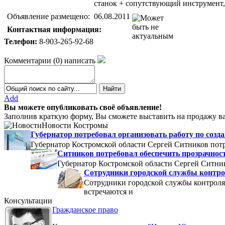
станок + сопутствующий инструмент,
Объявление размещено:
06.08.2011
Контактная информация:
Телефон:
8-903-265-92-68
Комментарии
(
0
)
написать
Add
Вы можете опубликовать своё объявление!
Заполнив краткую форму, Вы сможете выставить на продажу ва
Новости Костромы
Губернатор потребовал организовать работу по со
Губернатор Костромской области Сергей Ситников потр
Ситников потребовал обеспечить прозрачнос
Губернатор Костромской области Сергей Ситник
Сотрудники городской службы контро
Сотрудники городской службы контроля
встречаются н
Консультации
Гражданское право