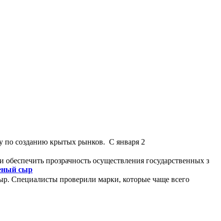
у по созданию крытых рынков. С января 2
и обеспечить прозрачность осуществления государственных з
леный сыр
ыр. Специалисты проверили марки, которые чаще всего