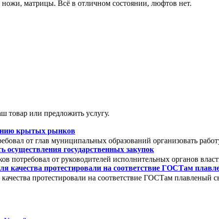
 ножи, матрицы. Всё в отличном состоянии, люфтов нет.
ш товар или предложить услугу.
зданию крытых рынков
ебовал от глав муниципальных образований организовать работ
ть осуществления государственных закупок
ов потребовал от руководителей исполнительных органов власт
ля качества протестировали на соответствие ГОСТам плав
 качества протестировали на соответствие ГОСТам плавленый с