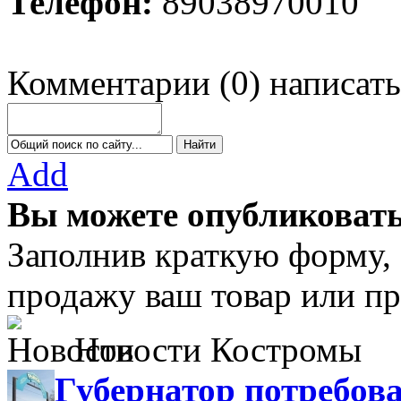
Телефон:
89038970010
Комментарии
(
0
)
написать
Add
Вы можете опубликовать
Заполнив краткую форму,
продажу ваш товар или пр
Новости Костромы
Губернатор потребова