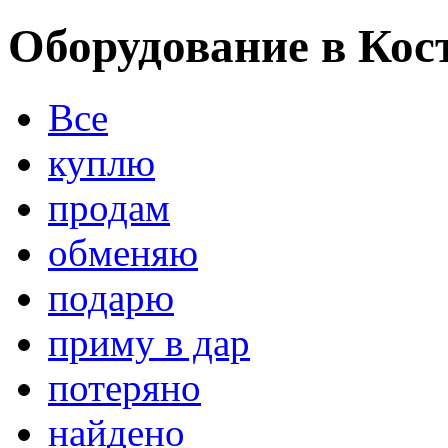
Оборудование в Кос
Все
куплю
продам
обменяю
подарю
приму в дар
потеряно
найдено