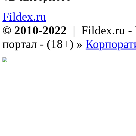
Fildex.ru
© 2010-2022
| Fildex.ru 
портал - (18+)
»
Корпорат