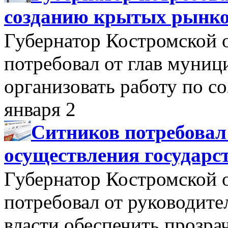
созданию крытых рынк
Губернатор Костромской 
потребовал от глав муни
организовать работу по 
января 2
Ситников потребовал
осуществления государс
Губернатор Костромской 
потребовал от руководит
власти обеспечить прозра