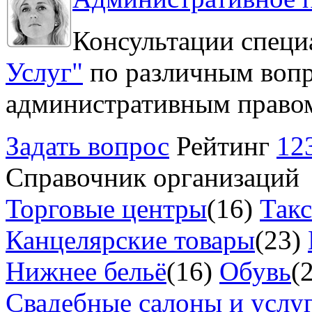
Консультации специ
Услуг"
по различным вопр
административным право
Задать вопрос
Рейтинг
12
Справочник организаций
Торговые центры
(16)
Так
Канцелярские товары
(23)
Нижнее бельё
(16)
Обувь
(
Свадебные салоны и услу