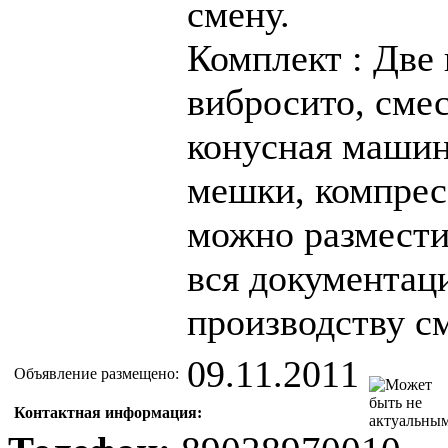
смену.
Комплект : Две 
вибросито, сме
конусная машин
мешки, компрес
можно разместит
вся документац
производству с
09.11.2011
Объявление размещено:
Контактная информация: