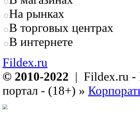
На рынках
В торговых центрах
В интернете
Fildex.ru
© 2010-2022
| Fildex.ru 
портал - (18+)
»
Корпорат