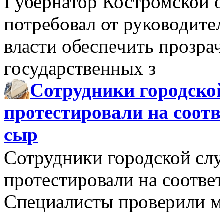
Губернатор Костромской 
потребовал от руководит
власти обеспечить прозра
государственных з
Сотрудники городско
протестировали на соо
сыр
Сотрудники городской сл
протестировали на соотв
Специалисты проверили м