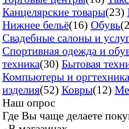
Канцелярские товары
(23)
Нижнее бельё
(16)
Обувь
(
Свадебные салоны и услу
Спортивная одежда и обу
техника
(30)
Бытовая техн
Компьютеры и оргтехник
изделия
(52)
Ковры
(12)
Ме
Наш опрос
Где Вы чаще делаете пок
В магазинах