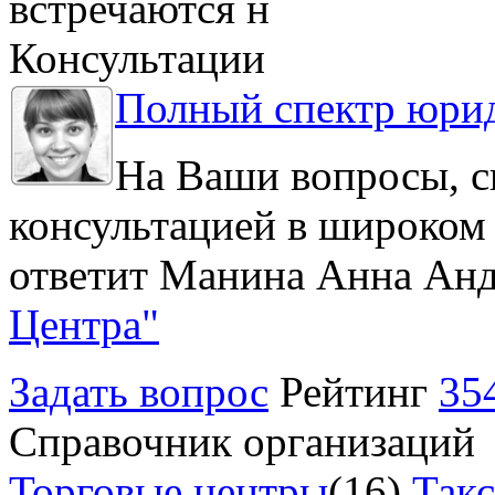
встречаются н
Консультации
Полный спектр юрид
На Ваши вопросы, с
консультацией в широком 
ответит Манина Анна Анд
Центра"
Задать вопрос
Рейтинг
35
Справочник организаций
Торговые центры
(16)
Так