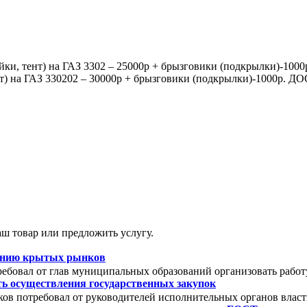
 стойки, тент) на ГАЗ 3302 – 25000р + брызговики (подкрылки
 тент) на ГАЗ 330202 – 30000р + брызговики (подкрылки)-100
ш товар или предложить услугу.
зданию крытых рынков
ебовал от глав муниципальных образований организовать работ
ть осуществления государственных закупок
ов потребовал от руководителей исполнительных органов власт