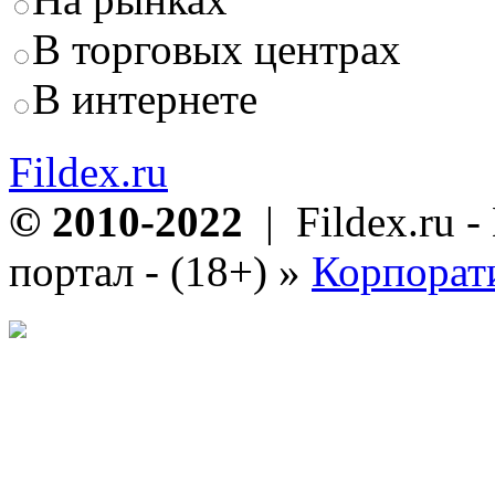
В торговых центрах
В интернете
Fildex.ru
© 2010-2022
| Fildex.ru 
портал - (18+)
»
Корпорат