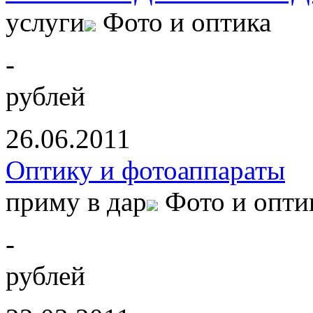
услуги
Фото и оптика
-
рублей
26.06.2011
Оптику и фотоаппараты
приму в дар
Фото и опти
-
рублей