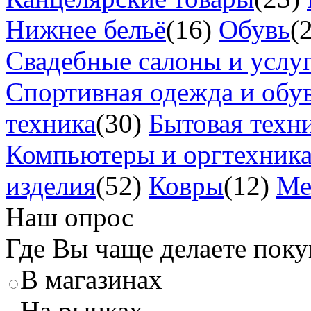
Нижнее бельё
(16)
Обувь
(
Свадебные салоны и услу
Спортивная одежда и обу
техника
(30)
Бытовая техн
Компьютеры и оргтехник
изделия
(52)
Ковры
(12)
Ме
Наш опрос
Где Вы чаще делаете пок
В магазинах
На рынках