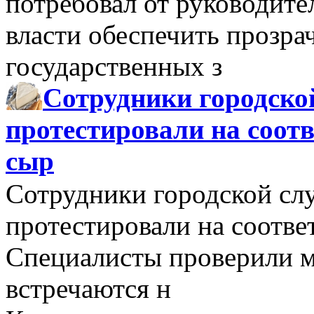
потребовал от руководит
власти обеспечить прозра
государственных з
Сотрудники городско
протестировали на соо
сыр
Сотрудники городской сл
протестировали на соотв
Специалисты проверили м
встречаются н