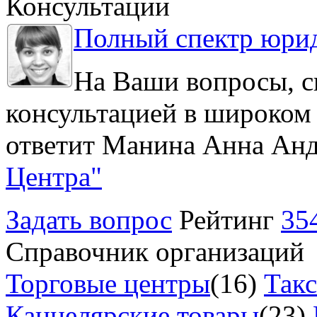
Консультации
Полный спектр юрид
На Ваши вопросы, с
консультацией в широком 
ответит Манина Анна Анд
Центра"
Задать вопрос
Рейтинг
35
Справочник организаций
Торговые центры
(16)
Так
Канцелярские товары
(23)