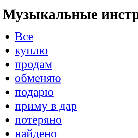
Музыкальные инстр
Все
куплю
продам
обменяю
подарю
приму в дар
потеряно
найдено