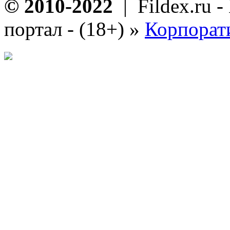
© 2010-2022
| Fildex.ru 
портал - (18+)
»
Корпорат