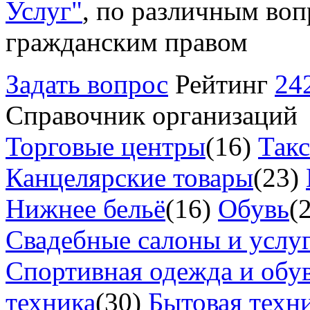
Услуг"
, по различным воп
гражданским правом
Задать вопрос
Рейтинг
24
Справочник организаций
Торговые центры
(16)
Так
Канцелярские товары
(23)
Нижнее бельё
(16)
Обувь
(
Свадебные салоны и услу
Спортивная одежда и обу
техника
(30)
Бытовая техн