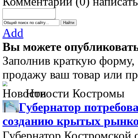
Комментарии
(
0
)
написать
Add
Вы можете опубликовать
Заполнив краткую форму,
продажу ваш товар или пр
Новости Костромы
Губернатор потребова
созданию крытых рынк
Губернатор Костромской 