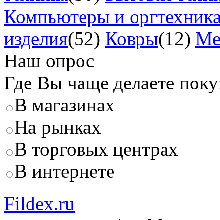
Компьютеры и оргтехник
изделия
(52)
Ковры
(12)
Ме
Наш опрос
Где Вы чаще делаете пок
В магазинах
На рынках
В торговых центрах
В интернете
Fildex.ru