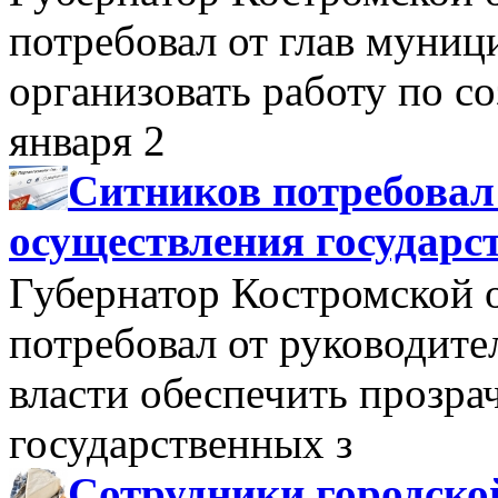
потребовал от глав муни
организовать работу по 
января 2
Ситников потребовал
осуществления государс
Губернатор Костромской 
потребовал от руководит
власти обеспечить прозра
государственных з
Сотрудники городско