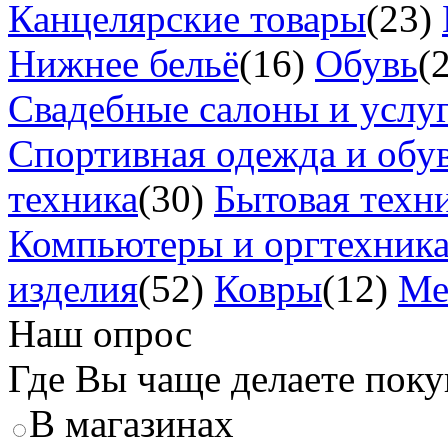
Канцелярские товары
(23)
Нижнее бельё
(16)
Обувь
(
Свадебные салоны и услу
Спортивная одежда и обу
техника
(30)
Бытовая техн
Компьютеры и оргтехник
изделия
(52)
Ковры
(12)
Ме
Наш опрос
Где Вы чаще делаете пок
В магазинах