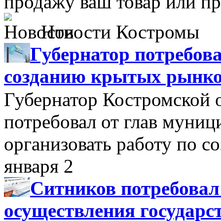
продажу ваш товар или пр
Новости Костромы
Губернатор потребова
созданию крытых рынк
Губернатор Костромской 
потребовал от глав муни
организовать работу по 
января 2
Ситников потребовал
осуществления государс