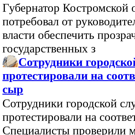
Губернатор Костромской 
потребовал от руководит
власти обеспечить прозра
государственных з
Сотрудники городско
протестировали на соо
сыр
Сотрудники городской сл
протестировали на соотв
Специалисты проверили м