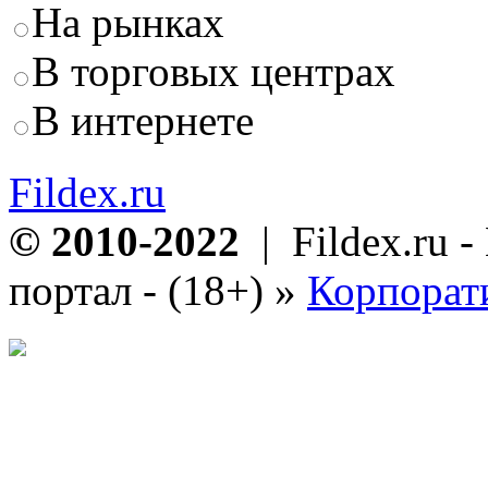
На рынках
В торговых центрах
В интернете
Fildex.ru
© 2010-2022
| Fildex.ru 
портал - (18+)
»
Корпорат