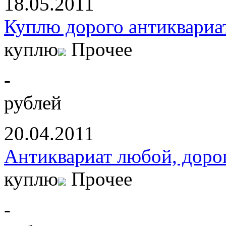
18.05.2011
Куплю дорого антиквариа
куплю
Прочее
-
рублей
20.04.2011
Антиквариат любой, доро
куплю
Прочее
-