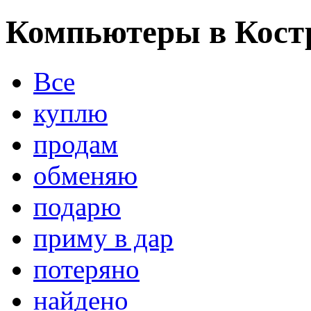
Компьютеры в Кост
Все
куплю
продам
обменяю
подарю
приму в дар
потеряно
найдено