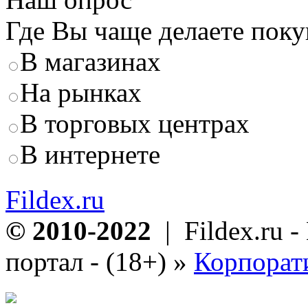
Где Вы чаще делаете пок
В магазинах
На рынках
В торговых центрах
В интернете
Fildex.ru
© 2010-2022
| Fildex.ru 
портал - (18+)
»
Корпорат