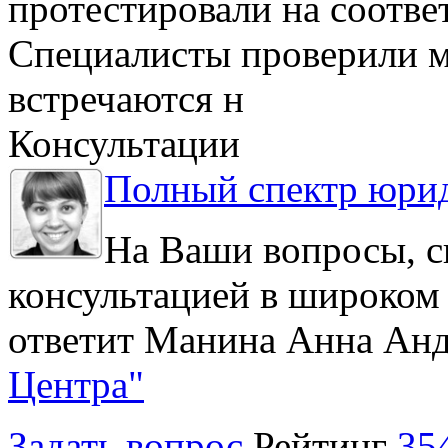
протестировали на соотв
Специалисты проверили м
встречаются н
Консультации
Полный спектр юрид
На Ваши вопросы, с
консультацией в широком 
ответит Манина Анна Анд
Центра"
Задать вопрос
Рейтинг
35