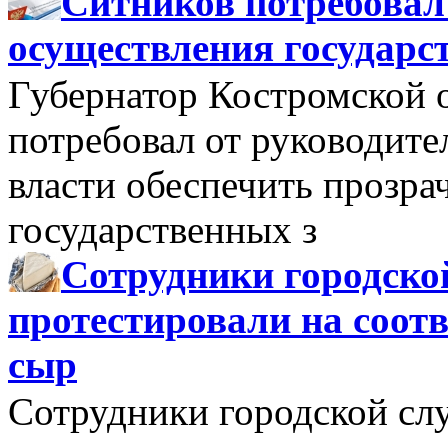
Ситников потребовал
осуществления государс
Губернатор Костромской 
потребовал от руководит
власти обеспечить прозра
государственных з
Сотрудники городско
протестировали на соо
сыр
Сотрудники городской сл