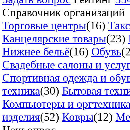
Справочник организаций
Торговые центры
(16)
Так
Канцелярские товары
(23)
Нижнее бельё
(16)
Обувь
(
Свадебные салоны и услу
Спортивная одежда и обу
техника
(30)
Бытовая техн
Компьютеры и оргтехник
изделия
(52)
Ковры
(12)
Ме
Наш опрос