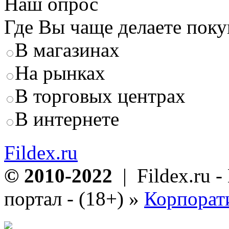
Наш опрос
Где Вы чаще делаете пок
В магазинах
На рынках
В торговых центрах
В интернете
Fildex.ru
© 2010-2022
| Fildex.ru 
портал - (18+)
»
Корпорат