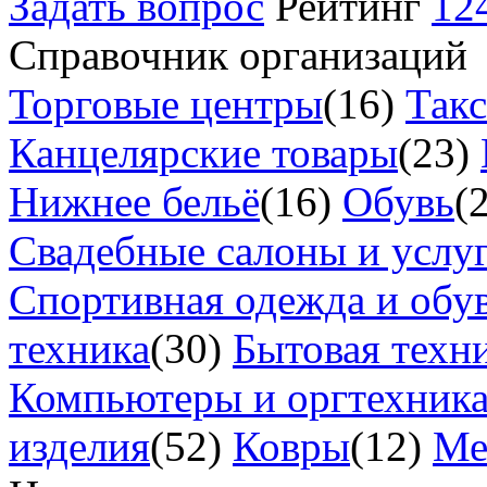
Задать вопрос
Рейтинг
12
Справочник организаций
Торговые центры
(16)
Так
Канцелярские товары
(23)
Нижнее бельё
(16)
Обувь
(
Свадебные салоны и услу
Спортивная одежда и обу
техника
(30)
Бытовая техн
Компьютеры и оргтехник
изделия
(52)
Ковры
(12)
Ме