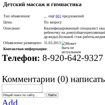
Детский массаж и гимнастика
Тип объявления:
ещё
601
предложений
Цена:
По запросу
Описание:
Квалифицированный специалист ока
ребеночку на дому(общеукрепляющи
др.виды).Большой стаж работы,индив
Объявление размещено:
31.03.2013
Контактная информация:
Телефон:
8-920-642-9327
Комментарии
(
0
)
написать
Add