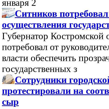
января 2
Ситников потребовал
осуществления государс
Губернатор Костромской 
потребовал от руководит
власти обеспечить прозра
государственных з
Сотрудники городско
протестировали на соо
сыр