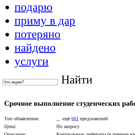
подарю
приму в дар
потеряно
найдено
услуги
Найти
Срочное выполнение студенческих раб
Тип объявления:
ещё
601
предложений
Цена:
По запросу
Описание:
Контрольные, рефераты (в течение час