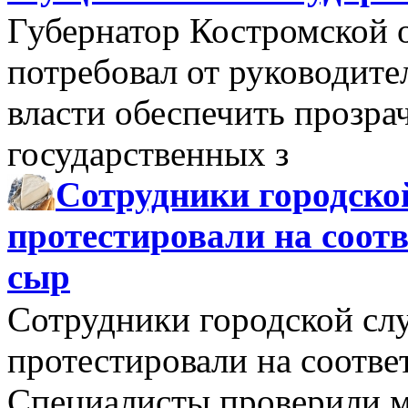
Губернатор Костромской 
потребовал от руководит
власти обеспечить прозра
государственных з
Сотрудники городско
протестировали на соо
сыр
Сотрудники городской сл
протестировали на соотв
Специалисты проверили м