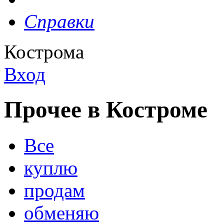
Справки
Кострома
Вход
Прочее в Костроме
Все
куплю
продам
обменяю