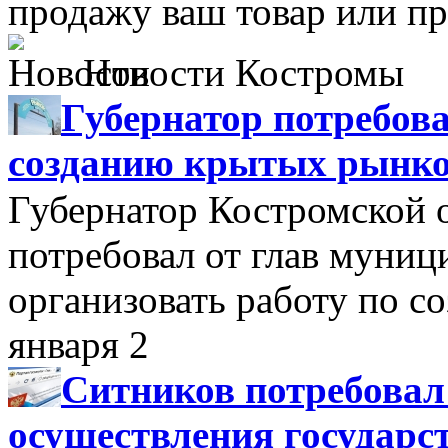
продажу ваш товар или пр
Новости Костромы
Губернатор потребова
созданию крытых рынк
Губернатор Костромской 
потребовал от глав муни
организовать работу по 
января 2
Ситников потребовал
осуществления государс