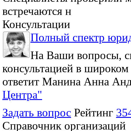
встречаются н
Консультации
Полный спектр юрид
На Ваши вопросы, с
консультацией в широком 
ответит Манина Анна Анд
Центра"
Задать вопрос
Рейтинг
35
Справочник организаций