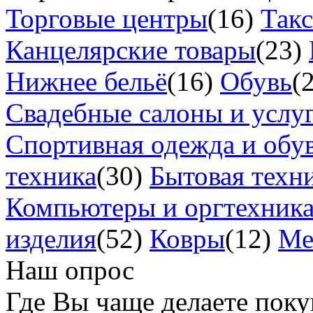
Торговые центры
(16)
Так
Канцелярские товары
(23)
Нижнее бельё
(16)
Обувь
(
Свадебные салоны и услу
Спортивная одежда и обу
техника
(30)
Бытовая техн
Компьютеры и оргтехник
изделия
(52)
Ковры
(12)
Ме
Наш опрос
Где Вы чаще делаете пок