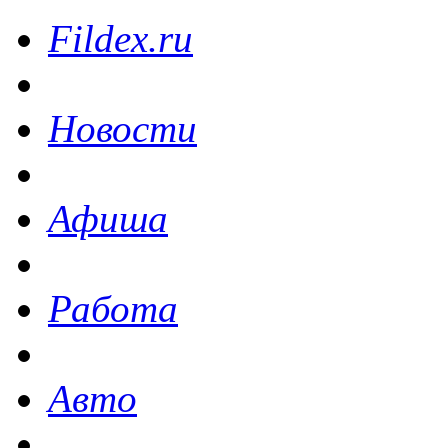
Fildex.ru
Новости
Афиша
Работа
Авто