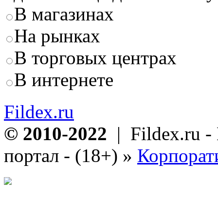
В магазинах
На рынках
В торговых центрах
В интернете
Fildex.ru
© 2010-2022
| Fildex.ru 
портал - (18+)
»
Корпорат