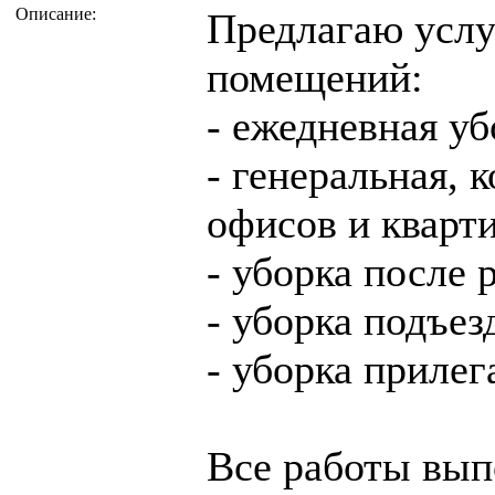
Описание:
Предлагаю услу
помещений:
- ежедневная уб
- генеральная, 
офисов и кварт
- уборка после 
- уборка подъез
- уборка приле
Все работы вып