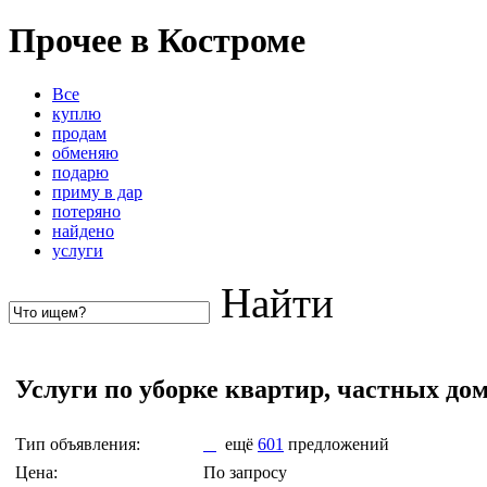
Прочее в Костроме
Все
куплю
продам
обменяю
подарю
приму в дар
потеряно
найдено
услуги
Найти
Услуги по уборке квартир, частных дом
Тип объявления:
ещё
601
предложений
Цена:
По запросу