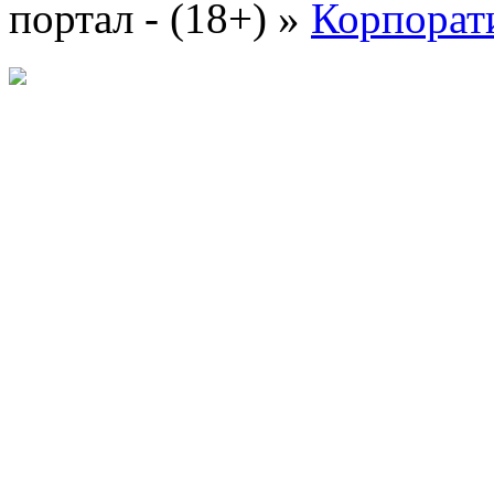
портал - (18+)
»
Корпорат