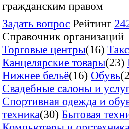
гражданским правом
Задать вопрос
Рейтинг
24
Справочник организаций
Торговые центры
(16)
Так
Канцелярские товары
(23)
Нижнее бельё
(16)
Обувь
(
Свадебные салоны и услу
Спортивная одежда и обу
техника
(30)
Бытовая техн
Компьютеры и оргтехник