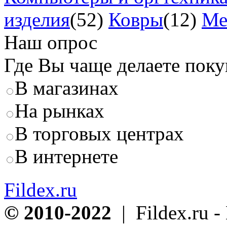
изделия
(52)
Ковры
(12)
Ме
Наш опрос
Где Вы чаще делаете пок
В магазинах
На рынках
В торговых центрах
В интернете
Fildex.ru
© 2010-2022
| Fildex.ru 