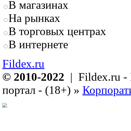
В магазинах
На рынках
В торговых центрах
В интернете
Fildex.ru
© 2010-2022
| Fildex.ru 
портал - (18+)
»
Корпорат