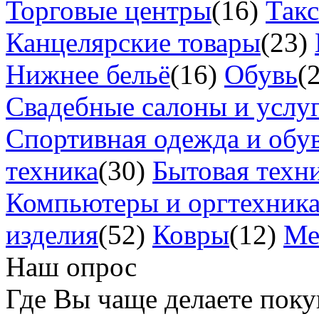
Торговые центры
(16)
Так
Канцелярские товары
(23)
Нижнее бельё
(16)
Обувь
(
Свадебные салоны и услу
Спортивная одежда и обу
техника
(30)
Бытовая техн
Компьютеры и оргтехник
изделия
(52)
Ковры
(12)
Ме
Наш опрос
Где Вы чаще делаете пок