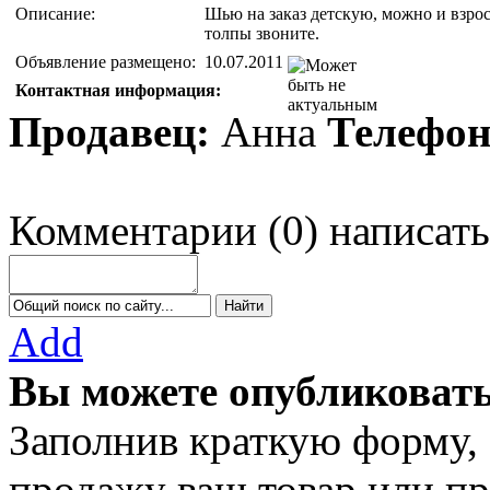
Описание:
Шью на заказ детскую, можно и взро
толпы звоните.
Объявление размещено:
10.07.2011
Контактная информация:
Продавец:
Анна
Телефон
Комментарии
(
0
)
написать
Add
Вы можете опубликовать
Заполнив краткую форму,
продажу ваш товар или пр