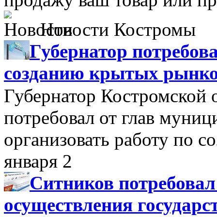
Новости Костромы
Губернатор потребова
созданию крытых рынк
Губернатор Костромской 
потребовал от глав муни
организовать работу по 
января 2
Ситников потребовал
осуществления государс