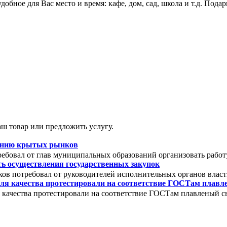
обное для Вас место и время: кафе, дом, сад, школа и т.д. Подар
ш товар или предложить услугу.
зданию крытых рынков
ебовал от глав муниципальных образований организовать работ
ть осуществления государственных закупок
ов потребовал от руководителей исполнительных органов власт
ля качества протестировали на соответствие ГОСТам плав
 качества протестировали на соответствие ГОСТам плавленый с