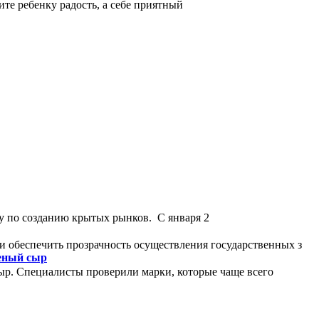
ите ребенку радость, а себе приятный
у по созданию крытых рынков. С января 2
и обеспечить прозрачность осуществления государственных з
леный сыр
ыр. Специалисты проверили марки, которые чаще всего