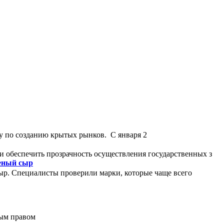
у по созданию крытых рынков. С января 2
и обеспечить прозрачность осуществления государственных з
леный сыр
ыр. Специалисты проверили марки, которые чаще всего
ным правом