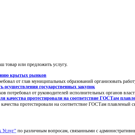
ш товар или предложить услугу.
зданию крытых рынков
ебовал от глав муниципальных образований организовать работ
ть осуществления государственных закупок
ов потребовал от руководителей исполнительных органов власт
ля качества протестировали на соответствие ГОСТам плав
 качества протестировали на соответствие ГОСТам плавленый с
 Услуг"
по различным вопросам, связанными с административ