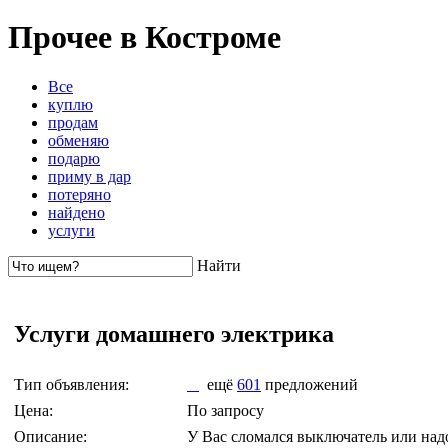
Прочее в Костроме
Все
куплю
продам
обменяю
подарю
приму в дар
потеряно
найдено
услуги
Найти
Услуги домашнего электрика
Тип объявления:
ещё
601
предложений
Цена:
По запросу
Описание:
У Вас сломался выключатель или надо