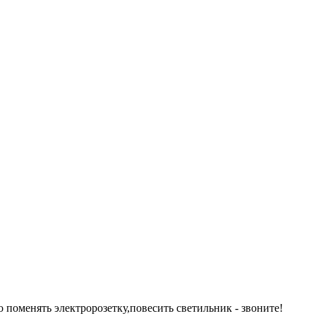
 поменять электророзетку,повесить светильник - звоните!