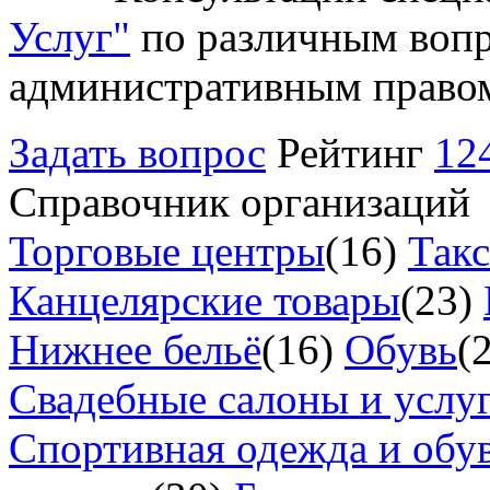
Услуг"
по различным вопр
административным право
Задать вопрос
Рейтинг
12
Справочник организаций
Торговые центры
(16)
Так
Канцелярские товары
(23)
Нижнее бельё
(16)
Обувь
(
Свадебные салоны и услу
Спортивная одежда и обу