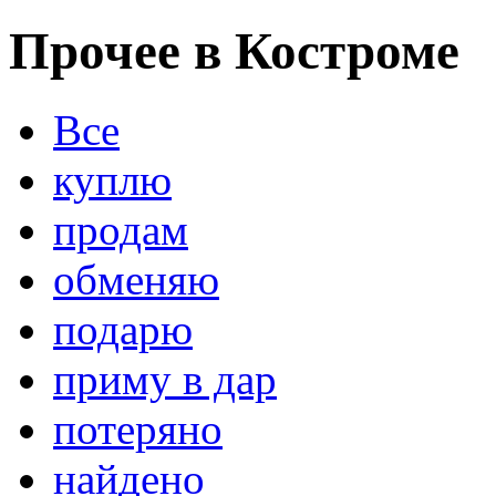
Прочее в Костроме
Все
куплю
продам
обменяю
подарю
приму в дар
потеряно
найдено