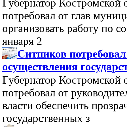
Губернатор Костромской 
потребовал от глав муни
организовать работу по 
января 2
Ситников потребовал
осуществления государс
Губернатор Костромской 
потребовал от руководит
власти обеспечить прозра
государственных з