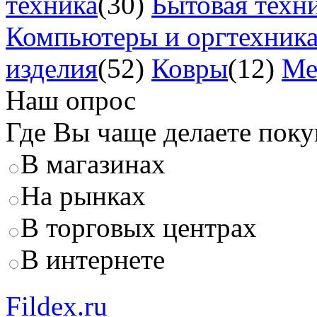
техника
(30)
Бытовая техн
Компьютеры и оргтехник
изделия
(52)
Ковры
(12)
Ме
Наш опрос
Где Вы чаще делаете пок
В магазинах
На рынках
В торговых центрах
В интернете
Fildex.ru