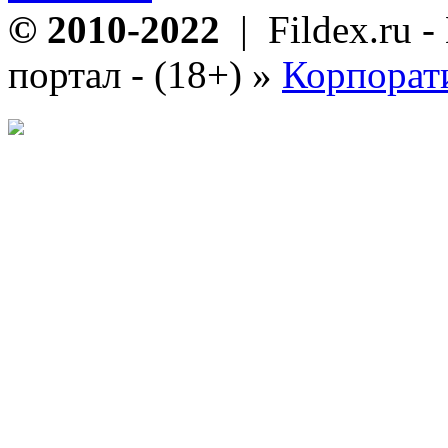
© 2010-2022
| Fildex.ru 
портал - (18+)
»
Корпорат