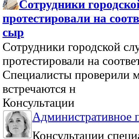
Сотрудники городско
протестировали на соо
сыр
Сотрудники городской сл
протестировали на соотв
Специалисты проверили м
встречаются н
Консультации
Административное 
Консультации специ