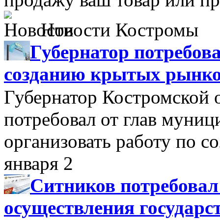
Новости Костромы
Губернатор потребова
созданию крытых рынк
Губернатор Костромской 
потребовал от глав муни
организовать работу по 
января 2
Ситников потребовал
осуществления государс