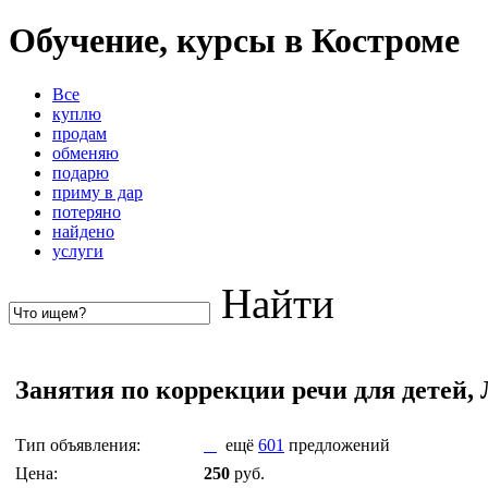
Обучение, курсы в Костроме
Все
куплю
продам
обменяю
подарю
приму в дар
потеряно
найдено
услуги
Найти
Занятия по коррекции речи для детей, 
Тип объявления:
ещё
601
предложений
Цена:
250
руб.