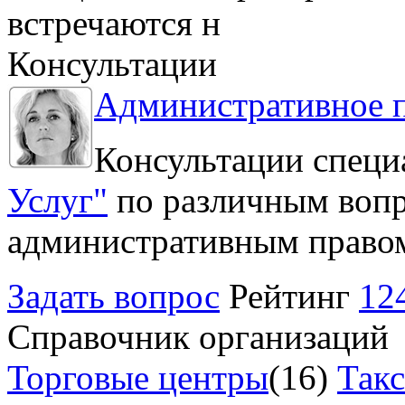
встречаются н
Консультации
Административное 
Консультации специ
Услуг"
по различным вопр
административным право
Задать вопрос
Рейтинг
12
Справочник организаций
Торговые центры
(16)
Так