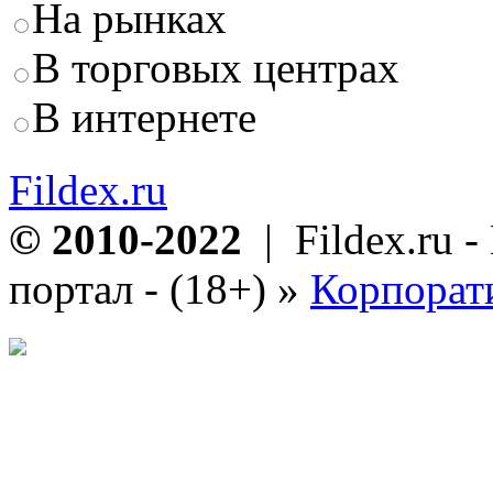
На рынках
В торговых центрах
В интернете
Fildex.ru
© 2010-2022
| Fildex.ru 
портал - (18+)
»
Корпорат