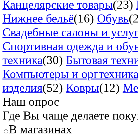
Канцелярские товары
(23)
Нижнее бельё
(16)
Обувь
(
Свадебные салоны и услу
Спортивная одежда и обу
техника
(30)
Бытовая техн
Компьютеры и оргтехник
изделия
(52)
Ковры
(12)
Ме
Наш опрос
Где Вы чаще делаете пок
В магазинах