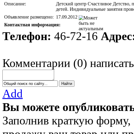
Описание:
Детский центр Счастливое Детство, п
детей. Индивидуальные занятия прово
Объявление размещено:
17.09.2012
Контактная информация:
Телефон:
46-72-16
Адрес
Комментарии
(
0
)
написать
Add
Вы можете опубликовать
Заполнив краткую форму,
продажу ваш товар или пр