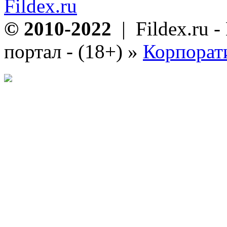
Fildex.ru
© 2010-2022
| Fildex.ru 
портал - (18+)
»
Корпорат