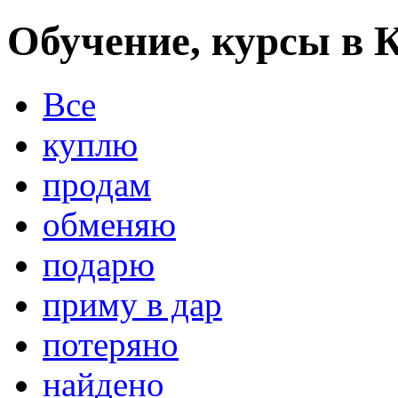
Обучение, курсы в 
Все
куплю
продам
обменяю
подарю
приму в дар
потеряно
найдено