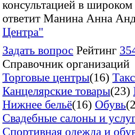
консультацией в широком 
ответит Манина Анна Анд
Центра"
Задать вопрос
Рейтинг
35
Справочник организаций
Торговые центры
(16)
Так
Канцелярские товары
(23)
Нижнее бельё
(16)
Обувь
(
Свадебные салоны и услу
Спортивная одежда и обу