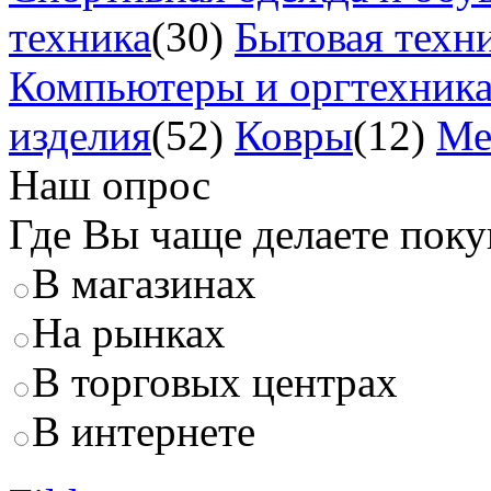
техника
(30)
Бытовая техн
Компьютеры и оргтехник
изделия
(52)
Ковры
(12)
Ме
Наш опрос
Где Вы чаще делаете пок
В магазинах
На рынках
В торговых центрах
В интернете