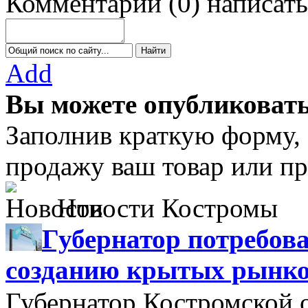
Комментарии
(
0
)
написать
Add
Вы можете опубликовать
Заполнив краткую форму,
продажу ваш товар или пр
Новости Костромы
Губернатор потребова
созданию крытых рынк
Губернатор Костромской 