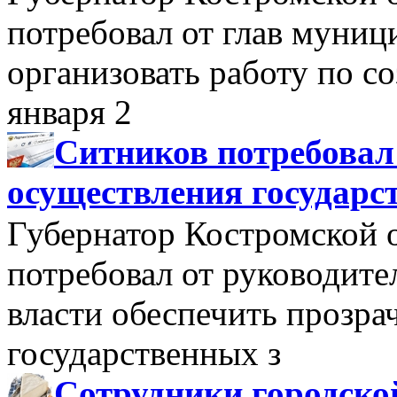
потребовал от глав муни
организовать работу по 
января 2
Ситников потребовал
осуществления государс
Губернатор Костромской 
потребовал от руководит
власти обеспечить прозра
государственных з
Сотрудники городско