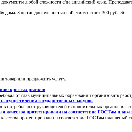
 документы любой сложности с/на английский язык. Преподавате
я дома. Занятие длительностью в 45 минут стоит 300 рублей.
ш товар или предложить услугу.
зданию крытых рынков
ебовал от глав муниципальных образований организовать работ
ть осуществления государственных закупок
ов потребовал от руководителей исполнительных органов власт
ля качества протестировали на соответствие ГОСТам плав
 качества протестировали на соответствие ГОСТам плавленый с