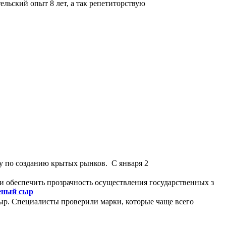
льский опыт 8 лет, а так репетиторствую
у по созданию крытых рынков. С января 2
и обеспечить прозрачность осуществления государственных з
леный сыр
ыр. Специалисты проверили марки, которые чаще всего