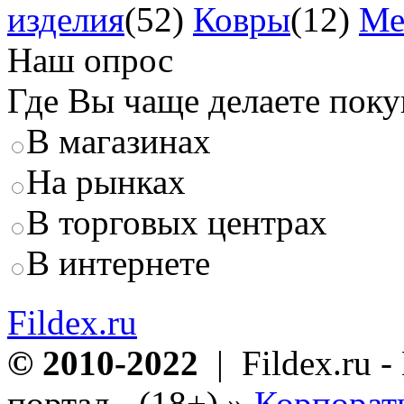
изделия
(52)
Ковры
(12)
Ме
Наш опрос
Где Вы чаще делаете пок
В магазинах
На рынках
В торговых центрах
В интернете
Fildex.ru
© 2010-2022
| Fildex.ru 
портал - (18+)
»
Корпорат