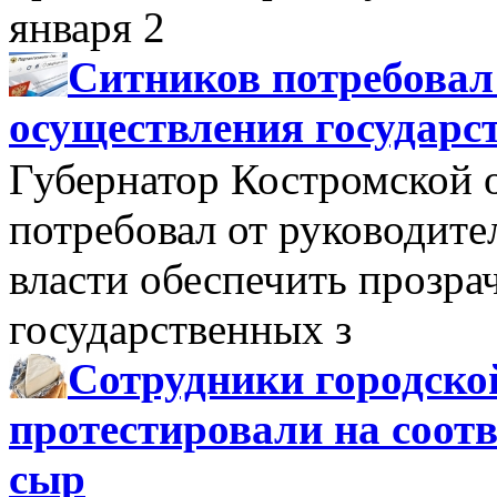
января 2
Ситников потребовал
осуществления государс
Губернатор Костромской 
потребовал от руководит
власти обеспечить прозра
государственных з
Сотрудники городско
протестировали на соо
сыр