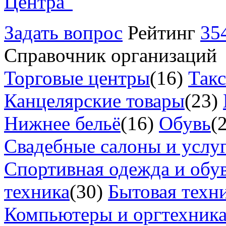
Центра"
Задать вопрос
Рейтинг
35
Справочник организаций
Торговые центры
(16)
Так
Канцелярские товары
(23)
Нижнее бельё
(16)
Обувь
(
Свадебные салоны и услу
Спортивная одежда и обу
техника
(30)
Бытовая техн
Компьютеры и оргтехник