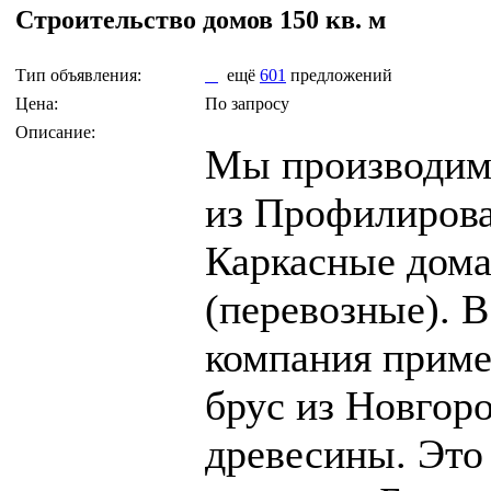
Строительство домов 150 кв. м
Тип объявления:
ещё
601
предложений
Цена:
По запросу
Описание:
Мы производим 
из Профилирова
Каркасные дома
(перевозные). 
компания прим
брус из Новгор
древесины. Это