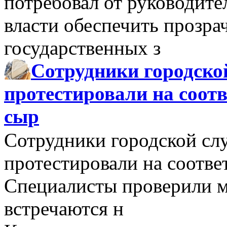
потребовал от руководит
власти обеспечить прозра
государственных з
Сотрудники городско
протестировали на соо
сыр
Сотрудники городской сл
протестировали на соотв
Специалисты проверили м
встречаются н