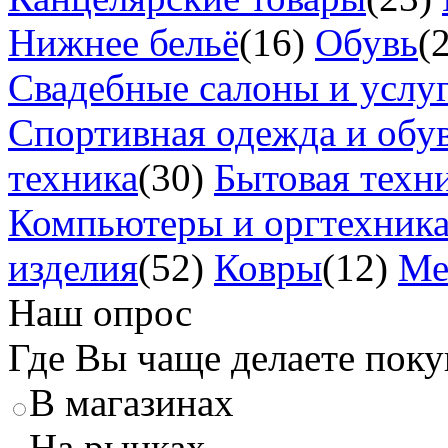
Нижнее бельё
(16)
Обувь
(
Свадебные салоны и услу
Спортивная одежда и обу
техника
(30)
Бытовая техн
Компьютеры и оргтехник
изделия
(52)
Ковры
(12)
Ме
Наш опрос
Где Вы чаще делаете пок
В магазинах
На рынках