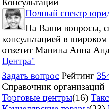
Консультации
Полный спектр юрид
На Ваши вопросы, с
консультацией в широком 
ответит Манина Анна Анд
Центра"
Задать вопрос
Рейтинг
35
Справочник организаций
Торговые центры
(16)
Так
Канцелярские товары
(23)