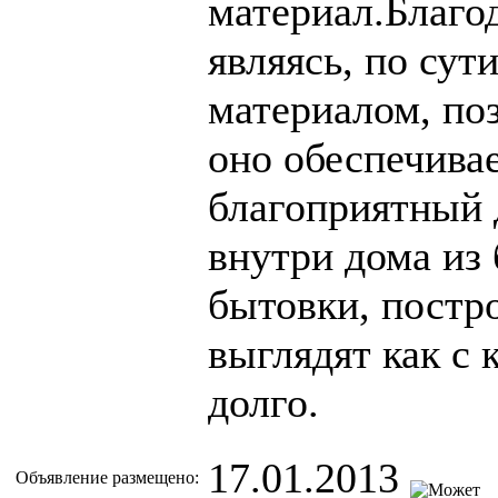
материал.Благод
являясь, по сут
материалом, по
оно обеспечива
благоприятный 
внутри дома из 
бытовки, постр
выглядят как с 
долго.
17.01.2013
Объявление размещено: