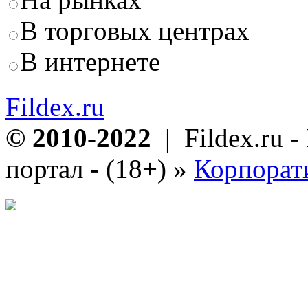
В торговых центрах
В интернете
Fildex.ru
© 2010-2022
| Fildex.ru 
портал - (18+)
»
Корпорат