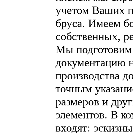
учетом Ваших п
бруса. Имеем б
собственных, р
Мы подготовим
документацию 
производства до
точным указани
размеров и дру
элементов. В к
входят: эскизн