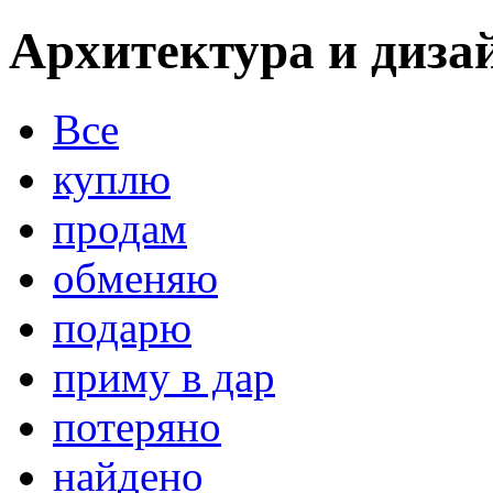
Архитектура и диза
Все
куплю
продам
обменяю
подарю
приму в дар
потеряно
найдено