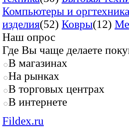
Компьютеры и оргтехник
изделия
(52)
Ковры
(12)
Ме
Наш опрос
Где Вы чаще делаете пок
В магазинах
На рынках
В торговых центрах
В интернете
Fildex.ru