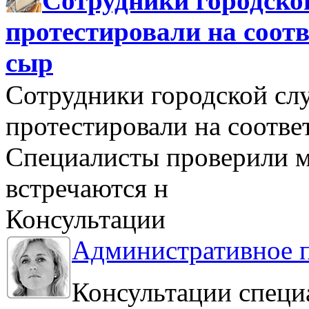
Сотрудники городско
протестировали на соо
сыр
Сотрудники городской сл
протестировали на соотв
Специалисты проверили м
встречаются н
Консультации
Административное 
Консультации специ