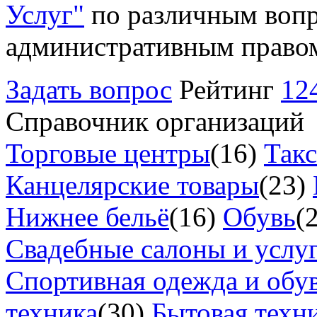
Услуг"
по различным вопр
административным право
Задать вопрос
Рейтинг
12
Справочник организаций
Торговые центры
(16)
Так
Канцелярские товары
(23)
Нижнее бельё
(16)
Обувь
(
Свадебные салоны и услу
Спортивная одежда и обу
техника
(30)
Бытовая техн