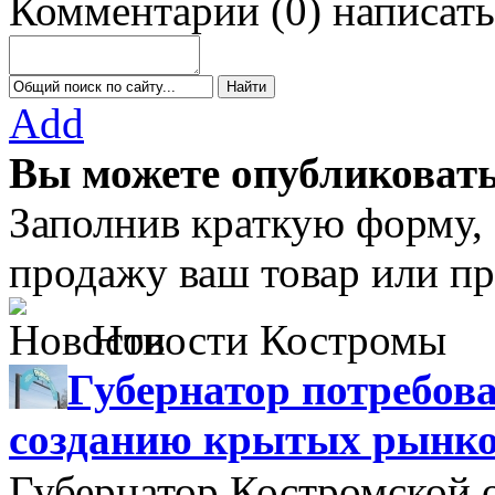
Комментарии
(
0
)
написать
Add
Вы можете опубликовать
Заполнив краткую форму,
продажу ваш товар или пр
Новости Костромы
Губернатор потребова
созданию крытых рынк
Губернатор Костромской 