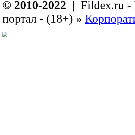
© 2010-2022
| Fildex.ru 
портал - (18+)
»
Корпорат