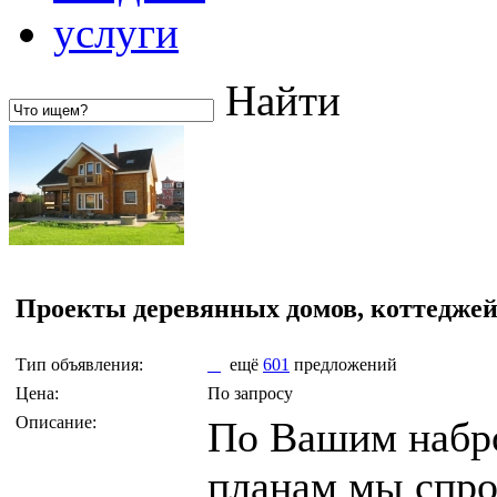
услуги
Найти
Проекты деревянных домов, коттеджей
Тип объявления:
ещё
601
предложений
Цена:
По запросу
Описание:
По Вашим набр
планам мы спро