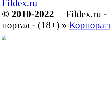
Fildex.ru
© 2010-2022
| Fildex.ru 
портал - (18+)
»
Корпорат