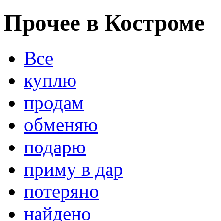
Прочее в Костроме
Все
куплю
продам
обменяю
подарю
приму в дар
потеряно
найдено