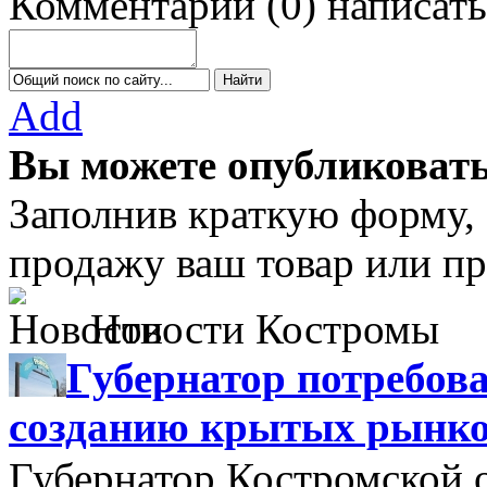
Комментарии
(
0
)
написать
Add
Вы можете опубликовать
Заполнив краткую форму,
продажу ваш товар или пр
Новости Костромы
Губернатор потребова
созданию крытых рынк
Губернатор Костромской 