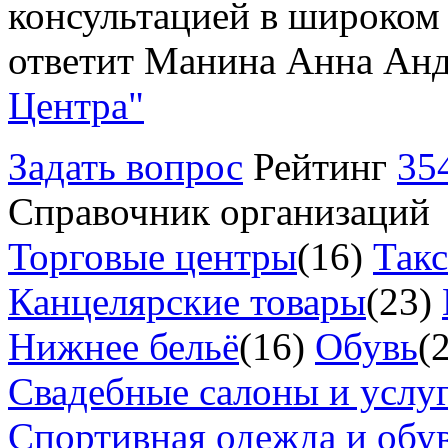
консультацией в широком 
ответит Манина Анна Анд
Центра"
Задать вопрос
Рейтинг
35
Справочник организаций
Торговые центры
(16)
Так
Канцелярские товары
(23)
Нижнее бельё
(16)
Обувь
(
Свадебные салоны и услу
Спортивная одежда и обу