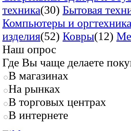
техника
(30)
Бытовая техн
Компьютеры и оргтехник
изделия
(52)
Ковры
(12)
Ме
Наш опрос
Где Вы чаще делаете пок
В магазинах
На рынках
В торговых центрах
В интернете