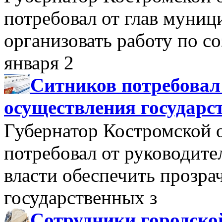
потребовал от глав муни
организовать работу по 
января 2
Ситников потребовал
осуществления государс
Губернатор Костромской 
потребовал от руководит
власти обеспечить прозра
государственных з
Сотрудники городско