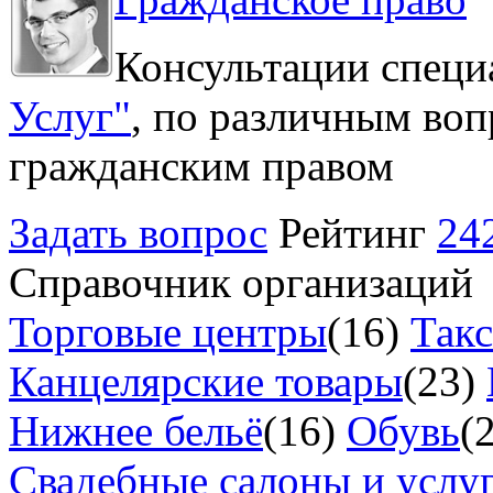
Консультации специ
Услуг"
, по различным воп
гражданским правом
Задать вопрос
Рейтинг
24
Справочник организаций
Торговые центры
(16)
Так
Канцелярские товары
(23)
Нижнее бельё
(16)
Обувь
(
Свадебные салоны и услу