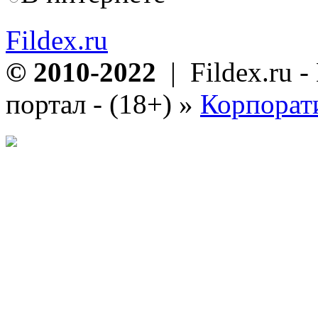
Fildex.ru
© 2010-2022
| Fildex.ru 
портал - (18+)
»
Корпорат