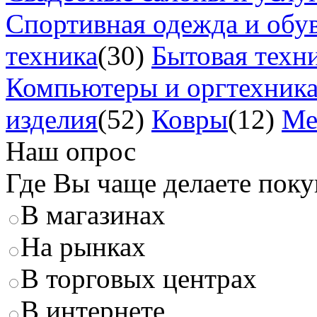
Спортивная одежда и обу
техника
(30)
Бытовая техн
Компьютеры и оргтехник
изделия
(52)
Ковры
(12)
Ме
Наш опрос
Где Вы чаще делаете пок
В магазинах
На рынках
В торговых центрах
В интернете