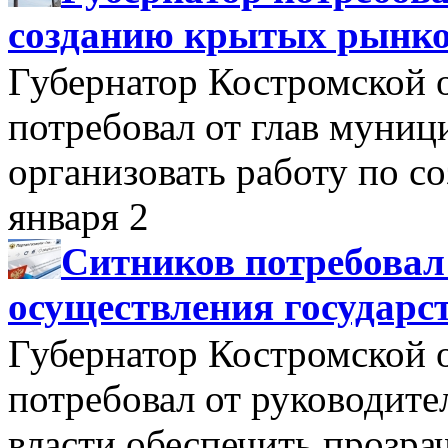
созданию крытых рынк
Губернатор Костромской 
потребовал от глав муни
организовать работу по 
января 2
Ситников потребовал
осуществления государс
Губернатор Костромской 
потребовал от руководит
власти обеспечить прозра