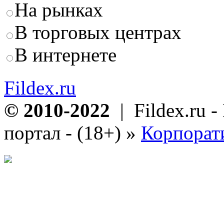
На рынках
В торговых центрах
В интернете
Fildex.ru
© 2010-2022
| Fildex.ru 
портал - (18+)
»
Корпорат