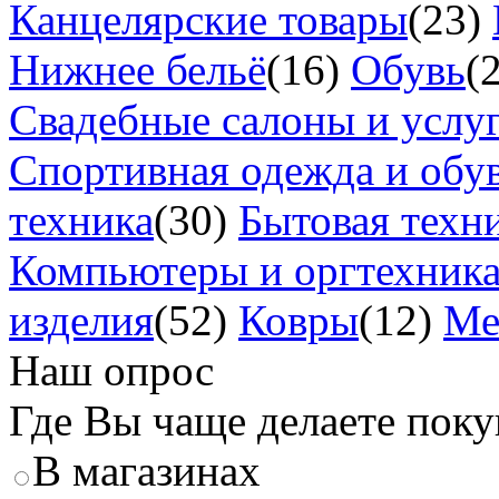
Канцелярские товары
(23)
Нижнее бельё
(16)
Обувь
(
Свадебные салоны и услу
Спортивная одежда и обу
техника
(30)
Бытовая техн
Компьютеры и оргтехник
изделия
(52)
Ковры
(12)
Ме
Наш опрос
Где Вы чаще делаете пок
В магазинах