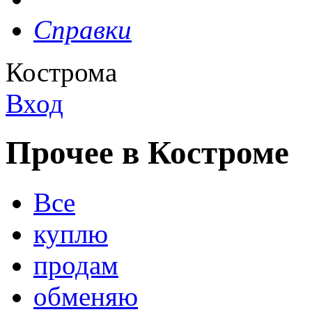
Справки
Кострома
Вход
Прочее в Костроме
Все
куплю
продам
обменяю