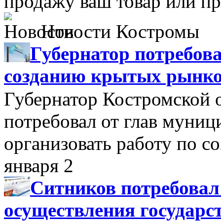
продажу ваш товар или пр
Новости Костромы
Губернатор потребова
созданию крытых рынк
Губернатор Костромской 
потребовал от глав муни
организовать работу по 
января 2
Ситников потребовал
осуществления государс