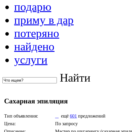
подарю
приму в дар
потеряно
найдено
услуги
Найти
Сахарная эпиляция
Тип объявления:
ещё
601
предложений
Цена:
По запросу
Описание:
Мастер по шугарингу (сахарная эпиляц