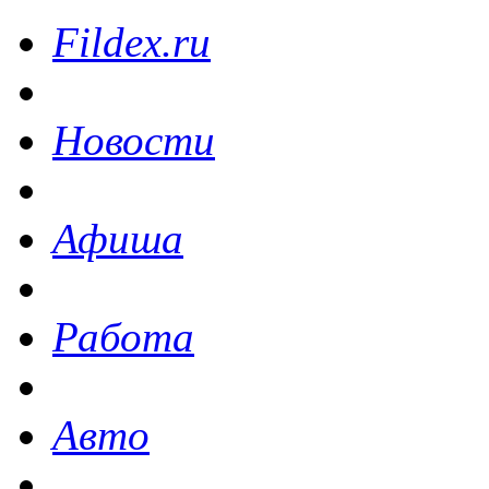
Fildex.ru
Новости
Афиша
Работа
Авто