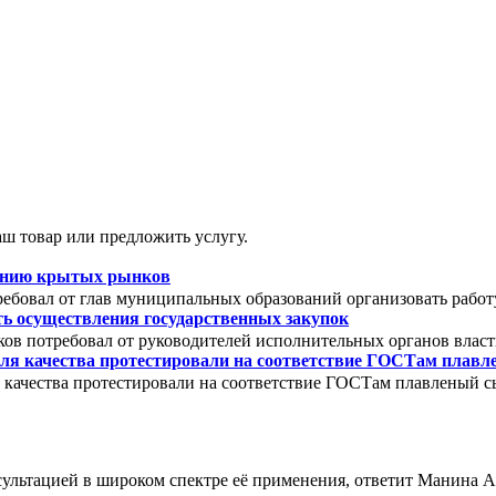
ш товар или предложить услугу.
зданию крытых рынков
ебовал от глав муниципальных образований организовать работ
ть осуществления государственных закупок
ов потребовал от руководителей исполнительных органов власт
ля качества протестировали на соответствие ГОСТам плав
 качества протестировали на соответствие ГОСТам плавленый с
сультацией в широком спектре её применения, ответит Манина 