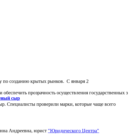
у по созданию крытых рынков. С января 2
и обеспечить прозрачность осуществления государственных з
леный сыр
ыр. Специалисты проверили марки, которые чаще всего
Анна Андреевна, юрист
"Юридического Центра"