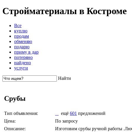
Стройматериалы в Костроме
Все
куплю
продам
обменяю
подарю
приму в дар
потеряно
найдено
услуги
Найти
Срубы
Тип объявления:
ещё
601
предложений
Цена:
По запросу
Описание:
Изготовим срубы ручной работы .Люб