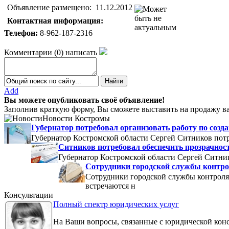
Объявление размещено:
11.12.2012
Контактная информация:
Телефон:
8-962-187-2316
Комментарии
(
0
)
написать
Add
Вы можете опубликовать своё объявление!
Заполнив краткую форму, Вы сможете выставить на продажу ва
Новости Костромы
Губернатор потребовал организовать работу по со
Губернатор Костромской области Сергей Ситников потр
Ситников потребовал обеспечить прозрачнос
Губернатор Костромской области Сергей Ситник
Сотрудники городской службы контро
Сотрудники городской службы контроля
встречаются н
Консультации
Полный спектр юридических услуг
На Ваши вопросы, связанные с юридической кон