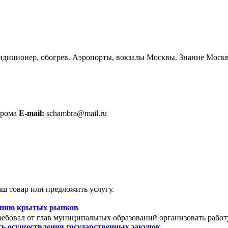
ондиционер, обогрев. Аэропорты, вокзалы Москвы. Знание Москв
трома
E-mail:
schambra@mail.ru
ш товар или предложить услугу.
зданию крытых рынков
ебовал от глав муниципальных образований организовать работ
ть осуществления государственных закупок