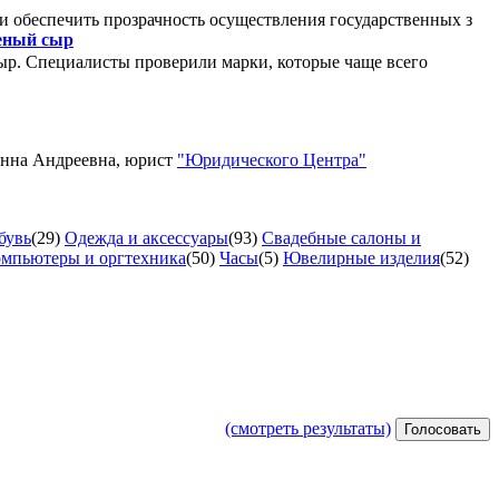
и обеспечить прозрачность осуществления государственных з
леный сыр
ыр. Специалисты проверили марки, которые чаще всего
Анна Андреевна, юрист
"Юридического Центра"
бувь
(29)
Одежда и аксессуары
(93)
Свадебные салоны и
мпьютеры и оргтехника
(50)
Часы
(5)
Ювелирные изделия
(52)
(смотреть результаты)