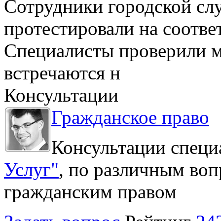
Сотрудники городской сл
протестировали на соотв
Специалисты проверили м
встречаются н
Консультации
Гражданское право
Консультации специ
Услуг"
, по различным воп
гражданским правом