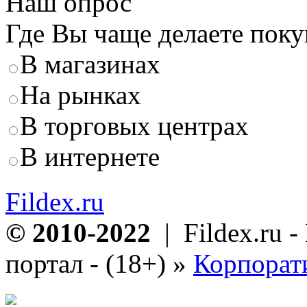
Наш опрос
Где Вы чаще делаете пок
В магазинах
На рынках
В торговых центрах
В интернете
Fildex.ru
© 2010-2022
| Fildex.ru 
портал - (18+)
»
Корпорат