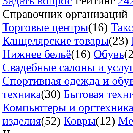
Задать вопрос
Рейтинг
24
Справочник организаций
Торговые центры
(16)
Так
Канцелярские товары
(23)
Нижнее бельё
(16)
Обувь
(
Свадебные салоны и услу
Спортивная одежда и обу
техника
(30)
Бытовая техн
Компьютеры и оргтехник
изделия
(52)
Ковры
(12)
Ме