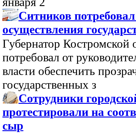
января 2
Ситников потребовал
осуществления государс
Губернатор Костромской 
потребовал от руководит
власти обеспечить прозра
государственных з
Сотрудники городско
протестировали на соо
сыр