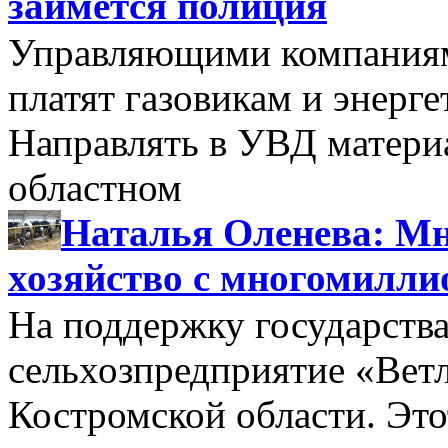
займется полиция
Управляющими компаниями
платят газовикам и энерге
Направлять в УВД матери
областном
Наталья Оленева: Мн
хозяйство с многомилл
На поддержку государства
сельхозпредприятие «Вет
Костромской области. Этот