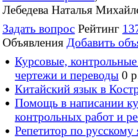
Лебедева Наталья Михайл
Задать вопрос
Рейтинг
13
Объявления
Добавить объ
Курсовые, контрольные 
чертежи и переводы
0 р
Китайский язык в Кост
Помощь в написании к
контрольных работ и р
Репетитор по русскому