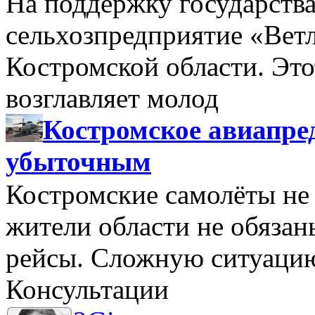
На поддержку государства
сельхозпредприятие «Вет
Костромской области. Этот
возглавляет молод
Костромское авиапре
убыточным
Костромские самолёты не 
жители области не обяза
рейсы. Сложную ситуацию
Консультации