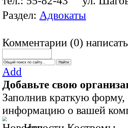
тел.: 55-82-43
ул. Шагова
Раздел:
Адвокаты
Комментарии
(
0
)
написать
Add
Добавьте свою организа
Заполнив краткую форму,
информацию о вашей комп
Новости Костромы