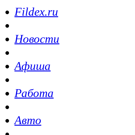
Fildex.ru
Новости
Афиша
Работа
Авто