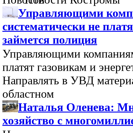
Управляющими компа
систематически не платя
займется полиция
Управляющими компаниями
платят газовикам и энерге
Направлять в УВД матери
областном
Наталья Оленева: Мн
хозяйство с многомилл