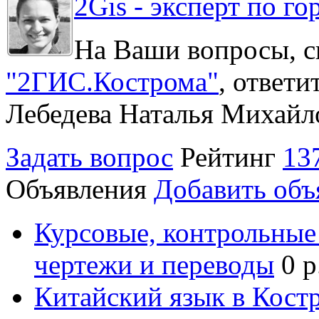
2Gis - эксперт по го
На Ваши вопросы, с
"2ГИС.Кострома"
, ответ
Лебедева Наталья Михайл
Задать вопрос
Рейтинг
13
Объявления
Добавить объ
Курсовые, контрольные 
чертежи и переводы
0 р
Китайский язык в Кост