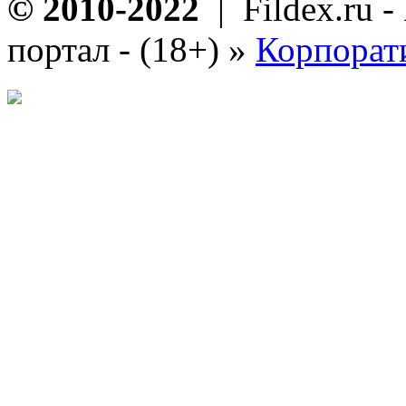
© 2010-2022
| Fildex.ru 
портал - (18+)
»
Корпорат