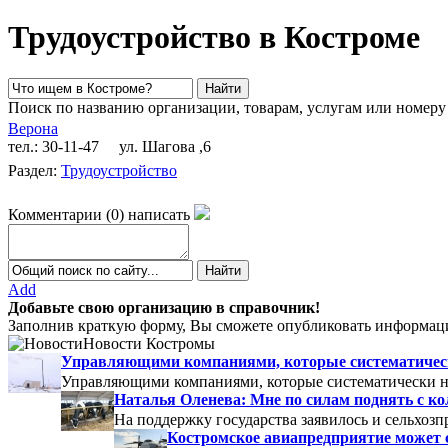
Трудоустройство в Костроме
Поиск по названию организации, товарам, услугам или номеру
Верона
тел.: 30-11-47
ул. Шагова ,6
Раздел:
Трудоустройство
Комментарии
(
0
)
написать
Add
Добавьте свою организацию в справочник!
Заполнив краткую форму, Вы сможете опубликовать информаци
Новости Костромы
Управляющими компаниями, которые систематически
Управляющими компаниями, которые систематически не
Наталья Оленева: Мне по силам поднять с к
На поддержку государства заявилось и сельхозп
Костромское авиапредприятие может 