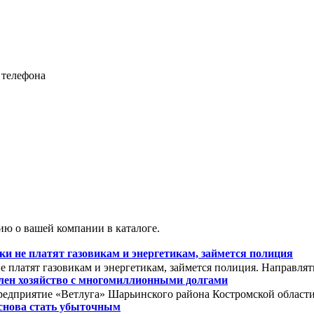
 телефона
ю о вашей компании в каталоге.
 не платят газовикам и энергетикам, займется полиция
 платят газовикам и энергетикам, займется полиция. Направля
олен хозяйство с многомиллионными долгами
редприятие «Ветлуга» Шарьинского района Костромской области. 
снова стать убыточным