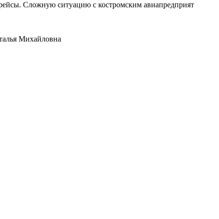
е рейсы. Сложную ситуацию с костромским авиапредприят
аталья Михайловна