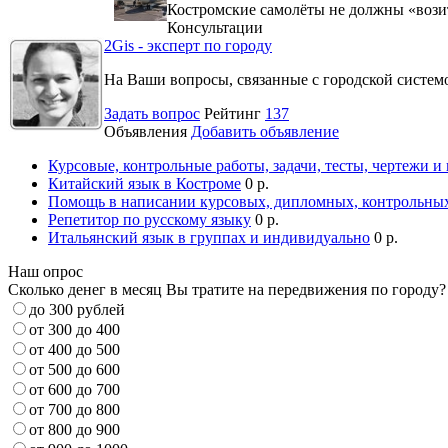
Костромские самолёты не должны «вози
Консультации
2Gis - эксперт по городу
На Ваши вопросы, связанные с городской систе
Задать вопрос
Рейтинг
137
Объявления
Добавить объявление
Курсовые, контрольные работы, задачи, тесты, чертежи и
Китайский язык в Костроме
0 р.
Помощь в написании курсовых, дипломных, контрольных
Репетитор по русскому языку
0 р.
Итальянский язык в группах и индивидуально
0 р.
Наш опрос
Сколько денег в месяц Вы тратите на передвижения по городу?
до 300 рублей
от 300 до 400
от 400 до 500
от 500 до 600
от 600 до 700
от 700 до 800
от 800 до 900