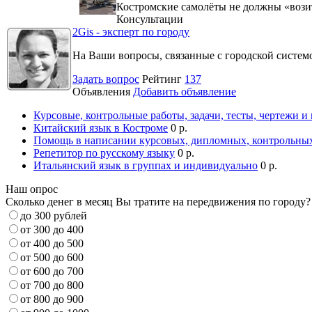
Костромские самолёты не должны «вози
Консультации
2Gis - эксперт по городу
На Ваши вопросы, связанные с городской систе
Задать вопрос
Рейтинг
137
Объявления
Добавить объявление
Курсовые, контрольные работы, задачи, тесты, чертежи и
Китайский язык в Костроме
0 р.
Помощь в написании курсовых, дипломных, контрольных
Репетитор по русскому языку
0 р.
Итальянский язык в группах и индивидуально
0 р.
Наш опрос
Сколько денег в месяц Вы тратите на передвижения по городу?
до 300 рублей
от 300 до 400
от 400 до 500
от 500 до 600
от 600 до 700
от 700 до 800
от 800 до 900