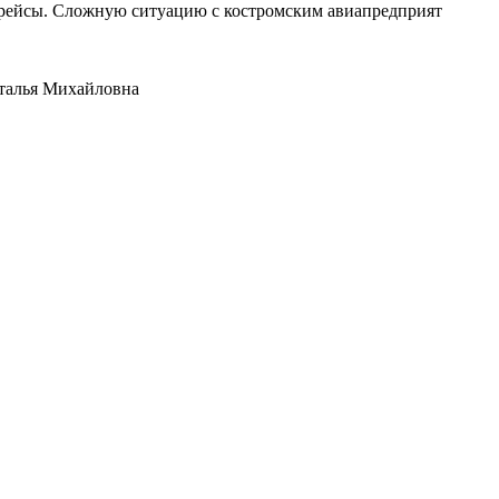
е рейсы. Сложную ситуацию с костромским авиапредприят
аталья Михайловна