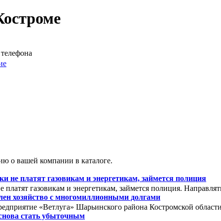
 Костроме
 телефона
ие
ю о вашей компании в каталоге.
 не платят газовикам и энергетикам, займется полиция
 платят газовикам и энергетикам, займется полиция. Направля
олен хозяйство с многомиллионными долгами
редприятие «Ветлуга» Шарьинского района Костромской области. 
снова стать убыточным