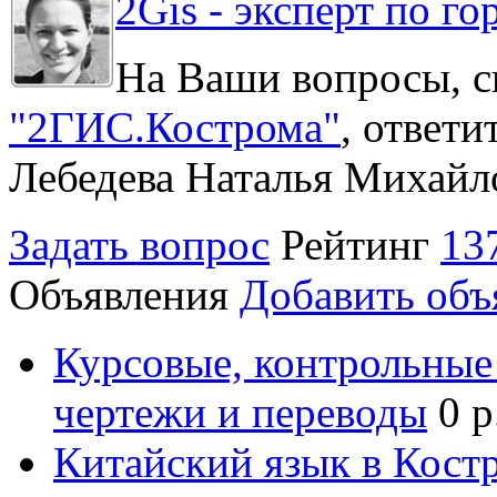
2Gis - эксперт по го
На Ваши вопросы, с
"2ГИС.Кострома"
, ответ
Лебедева Наталья Михайл
Задать вопрос
Рейтинг
13
Объявления
Добавить объ
Курсовые, контрольные 
чертежи и переводы
0 р
Китайский язык в Кост