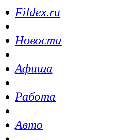
Fildex.ru
Новости
Афиша
Работа
Авто