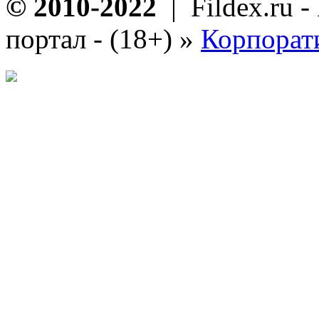
© 2010-2022
| Fildex.ru 
портал - (18+)
»
Корпорат