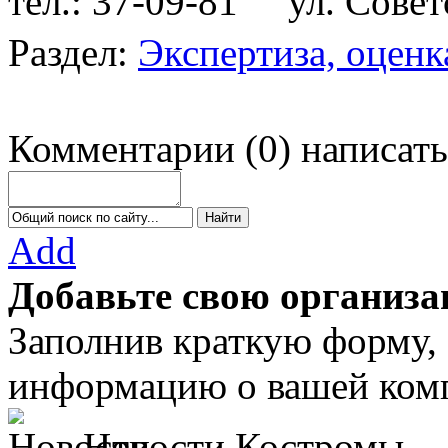
тел.: 37-09-81
ул. Советс
Раздел:
Экспертиза, оценк
Комментарии
(
0
)
написать
Add
Добавьте свою организа
Заполнив краткую форму,
информацию о вашей комп
Новости Костромы