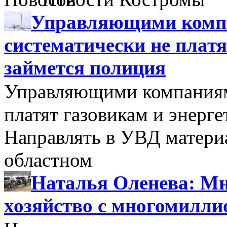
Управляющими компа
систематически не платя
займется полиция
Управляющими компаниями
платят газовикам и энерге
Направлять в УВД матери
областном
Наталья Оленева: Мн
хозяйство с многомилл