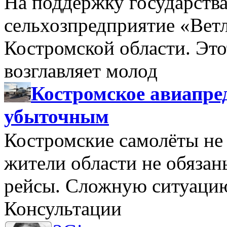
На поддержку государства
сельхозпредприятие «Вет
Костромской области. Этот
возглавляет молод
Костромское авиапре
убыточным
Костромские самолёты не 
жители области не обяза
рейсы. Сложную ситуацию
Консультации