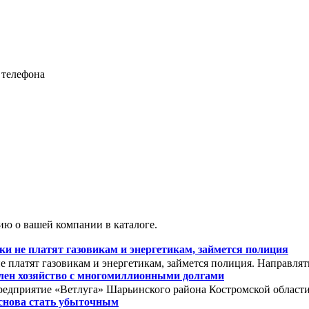
 телефона
ю о вашей компании в каталоге.
 не платят газовикам и энергетикам, займется полиция
 платят газовикам и энергетикам, займется полиция. Направля
олен хозяйство с многомиллионными долгами
редприятие «Ветлуга» Шарьинского района Костромской области. 
снова стать убыточным