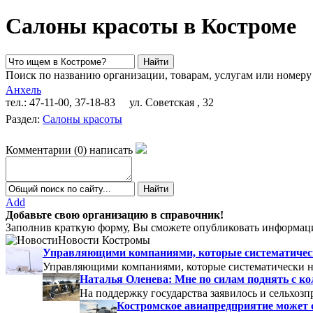
Салоны красоты в Костроме
Поиск по названию организации, товарам, услугам или номеру
Анхель
тел.: 47-11-00, 37-18-83
ул. Советская , 32
Раздел:
Салоны красоты
Комментарии
(
0
)
написать
Add
Добавьте свою организацию в справочник!
Заполнив краткую форму, Вы сможете опубликовать информаци
Новости Костромы
Управляющими компаниями, которые систематически
Управляющими компаниями, которые систематически не
Наталья Оленева: Мне по силам поднять с к
На поддержку государства заявилось и сельхозп
Костромское авиапредприятие может 