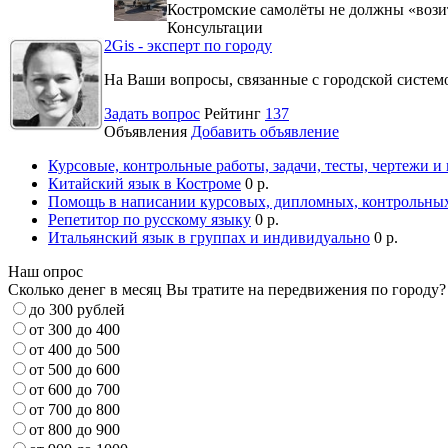
Костромские самолёты не должны «вози
Консультации
2Gis - эксперт по городу
На Ваши вопросы, связанные с городской систе
Задать вопрос
Рейтинг
137
Объявления
Добавить объявление
Курсовые, контрольные работы, задачи, тесты, чертежи и
Китайский язык в Костроме
0 р.
Помощь в написании курсовых, дипломных, контрольных
Репетитор по русскому языку
0 р.
Итальянский язык в группах и индивидуально
0 р.
Наш опрос
Сколько денег в месяц Вы тратите на передвижения по городу?
до 300 рублей
от 300 до 400
от 400 до 500
от 500 до 600
от 600 до 700
от 700 до 800
от 800 до 900