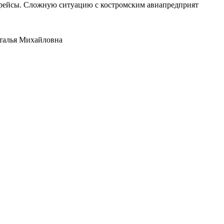
е рейсы. Сложную ситуацию с костромским авиапредприят
аталья Михайловна