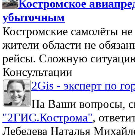
Костромское авиапре
убыточным
Костромские самолёты не 
жители области не обяза
рейсы. Сложную ситуацию
Консультации
2Gis - эксперт по го
На Ваши вопросы, с
"2ГИС.Кострома"
, ответ
Лебедева Наталья Михайл