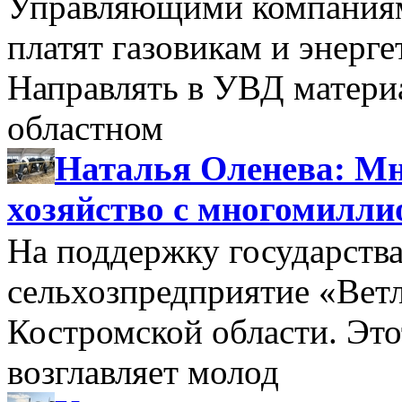
Управляющими компаниями
платят газовикам и энерге
Направлять в УВД матери
областном
Наталья Оленева: Мн
хозяйство с многомилл
На поддержку государства
сельхозпредприятие «Вет
Костромской области. Этот
возглавляет молод