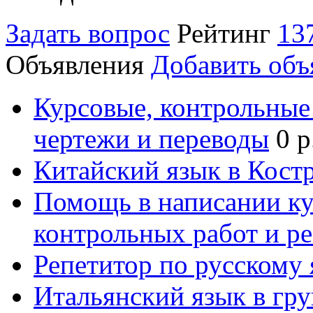
Задать вопрос
Рейтинг
13
Объявления
Добавить объ
Курсовые, контрольные 
чертежи и переводы
0 р
Китайский язык в Кост
Помощь в написании к
контрольных работ и р
Репетитор по русскому
Итальянский язык в гр