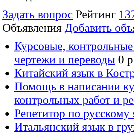
Задать вопрос
Рейтинг
13
Объявления
Добавить объ
Курсовые, контрольные 
чертежи и переводы
0 р
Китайский язык в Кост
Помощь в написании к
контрольных работ и р
Репетитор по русскому
Итальянский язык в гр