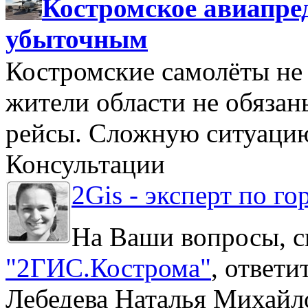
Костромское авиапре
убыточным
Костромские самолёты не 
жители области не обяза
рейсы. Сложную ситуацию
Консультации
2Gis - эксперт по го
На Ваши вопросы, с
"2ГИС.Кострома"
, ответ
Лебедева Наталья Михайл