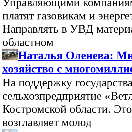
Управляющими компаниями
платят газовикам и энерге
Направлять в УВД матери
областном
Наталья Оленева: Мн
хозяйство с многомилл
На поддержку государства
сельхозпредприятие «Вет
Костромской области. Этот
возглавляет молод