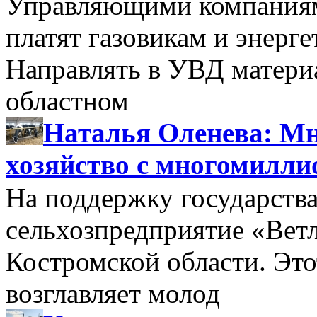
Управляющими компаниями
платят газовикам и энерге
Направлять в УВД матери
областном
Наталья Оленева: Мн
хозяйство с многомилл
На поддержку государства
сельхозпредприятие «Вет
Костромской области. Этот
возглавляет молод