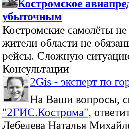
Костромское авиапре
убыточным
Костромские самолёты не 
жители области не обяза
рейсы. Сложную ситуацию
Консультации
2Gis - эксперт по го
На Ваши вопросы, с
"2ГИС.Кострома"
, ответ
Лебедева Наталья Михайл