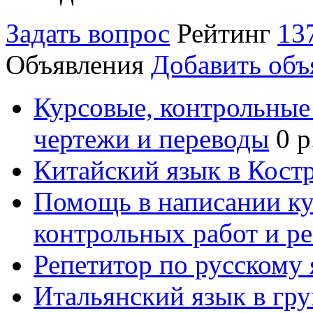
Задать вопрос
Рейтинг
13
Объявления
Добавить объ
Курсовые, контрольные 
чертежи и переводы
0 р
Китайский язык в Кост
Помощь в написании к
контрольных работ и р
Репетитор по русскому
Итальянский язык в гр