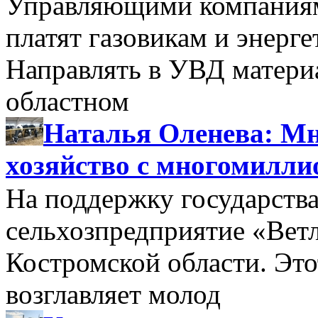
Управляющими компаниями
платят газовикам и энерге
Направлять в УВД матери
областном
Наталья Оленева: Мн
хозяйство с многомилл
На поддержку государства
сельхозпредприятие «Вет
Костромской области. Этот
возглавляет молод