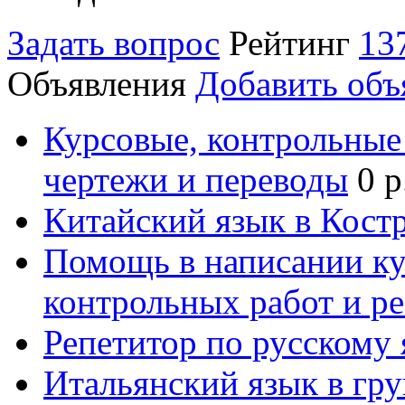
Задать вопрос
Рейтинг
13
Объявления
Добавить объ
Курсовые, контрольные 
чертежи и переводы
0 р
Китайский язык в Кост
Помощь в написании к
контрольных работ и р
Репетитор по русскому
Итальянский язык в гр