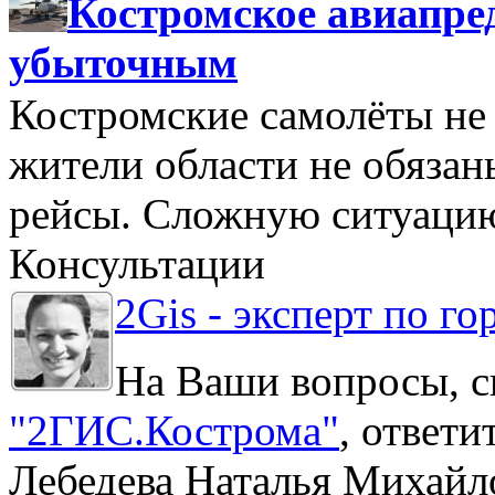
Костромское авиапре
убыточным
Костромские самолёты не 
жители области не обяза
рейсы. Сложную ситуацию
Консультации
2Gis - эксперт по го
На Ваши вопросы, с
"2ГИС.Кострома"
, ответ
Лебедева Наталья Михайл