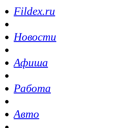
Fildex.ru
Новости
Афиша
Работа
Авто