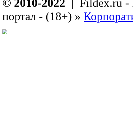
© 2010-2022
| Fildex.ru 
портал - (18+)
»
Корпорат