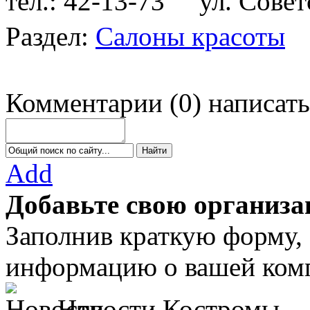
тел.: 42-13-73
ул. Советс
Раздел:
Салоны красоты
Комментарии
(
0
)
написать
Add
Добавьте свою организа
Заполнив краткую форму,
информацию о вашей комп
Новости Костромы