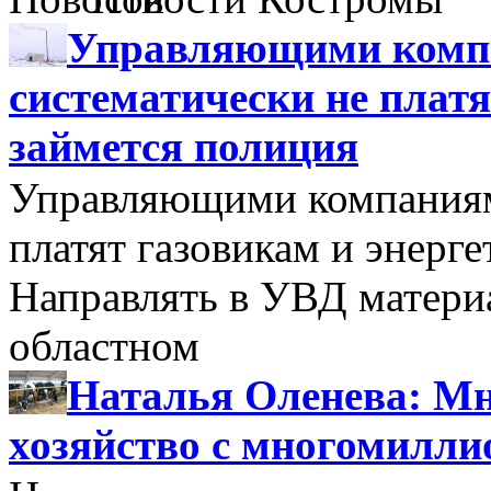
Управляющими компа
систематически не платя
займется полиция
Управляющими компаниями
платят газовикам и энерге
Направлять в УВД матери
областном
Наталья Оленева: Мн
хозяйство с многомилл