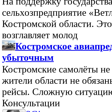
На поддержку государства
сельхозпредприятие «Вет
Костромской области. Этот
возглавляет молод
Костромское авиапре
убыточным
Костромские самолёты не 
жители области не обяза
рейсы. Сложную ситуацию
Консультации