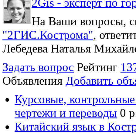
2Gis - эксперт по го
На Ваши вопросы, с
"2ГИС.Кострома"
, ответ
Лебедева Наталья Михайл
Задать вопрос
Рейтинг
13
Объявления
Добавить объ
Курсовые, контрольные 
чертежи и переводы
0 р
Китайский язык в Кост