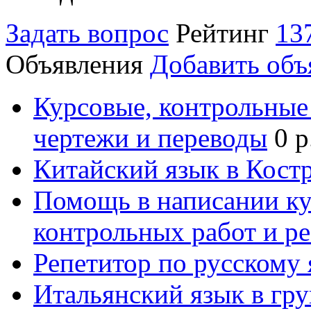
Задать вопрос
Рейтинг
13
Объявления
Добавить объ
Курсовые, контрольные 
чертежи и переводы
0 р
Китайский язык в Кост
Помощь в написании к
контрольных работ и р
Репетитор по русскому
Итальянский язык в гр