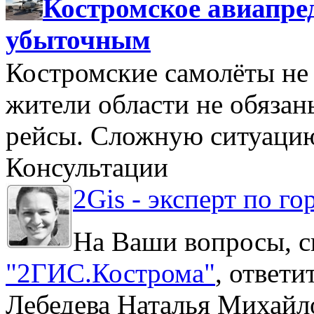
Костромское авиапре
убыточным
Костромские самолёты не 
жители области не обяза
рейсы. Сложную ситуацию
Консультации
2Gis - эксперт по го
На Ваши вопросы, с
"2ГИС.Кострома"
, ответ
Лебедева Наталья Михайл