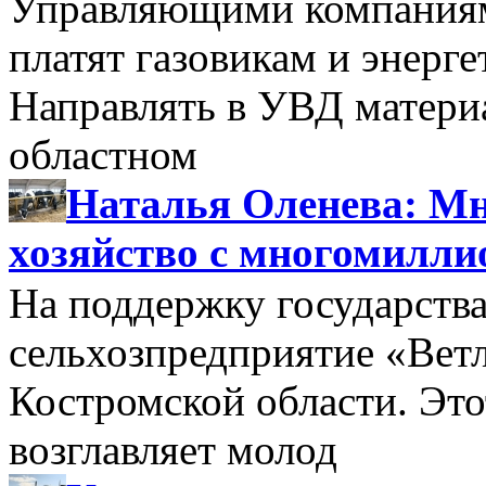
Управляющими компаниями
платят газовикам и энерге
Направлять в УВД матери
областном
Наталья Оленева: Мн
хозяйство с многомилл
На поддержку государства
сельхозпредприятие «Вет
Костромской области. Этот
возглавляет молод