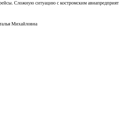
е рейсы. Сложную ситуацию с костромским авиапредприят
аталья Михайловна