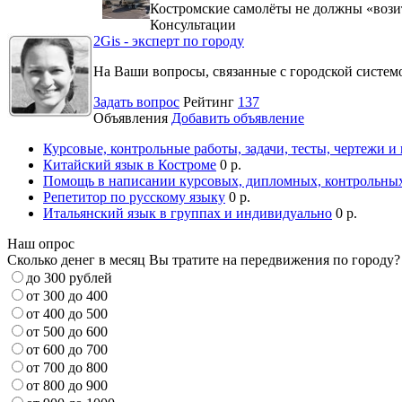
Костромские самолёты не должны «вози
Консультации
2Gis - эксперт по городу
На Ваши вопросы, связанные с городской систе
Задать вопрос
Рейтинг
137
Объявления
Добавить объявление
Курсовые, контрольные работы, задачи, тесты, чертежи и
Китайский язык в Костроме
0 р.
Помощь в написании курсовых, дипломных, контрольных
Репетитор по русскому языку
0 р.
Итальянский язык в группах и индивидуально
0 р.
Наш опрос
Сколько денег в месяц Вы тратите на передвижения по городу?
до 300 рублей
от 300 до 400
от 400 до 500
от 500 до 600
от 600 до 700
от 700 до 800
от 800 до 900