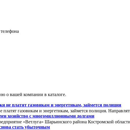
 телефона
ю о вашей компании в каталоге.
 не платят газовикам и энергетикам, займется полиция
 платят газовикам и энергетикам, займется полиция. Направля
олен хозяйство с многомиллионными долгами
редприятие «Ветлуга» Шарьинского района Костромской области. 
снова стать убыточным