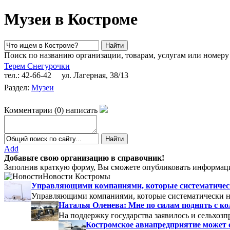
Музеи в Костроме
Поиск по названию организации, товарам, услугам или номеру
Терем Снегурочки
тел.: 42-66-42
ул. Лагерная, 38/13
Раздел:
Музеи
Комментарии
(
0
)
написать
Add
Добавьте свою организацию в справочник!
Заполнив краткую форму, Вы сможете опубликовать информаци
Новости Костромы
Управляющими компаниями, которые систематически
Управляющими компаниями, которые систематически не
Наталья Оленева: Мне по силам поднять с к
На поддержку государства заявилось и сельхозп
Костромское авиапредприятие может 