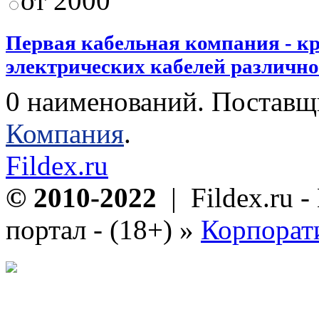
от 2000
Первая кабельная компания - к
электрических кабелей различног
0 наименований. Поставщ
Компания
.
Fildex.ru
© 2010-2022
| Fildex.ru 
портал - (18+)
»
Корпорат