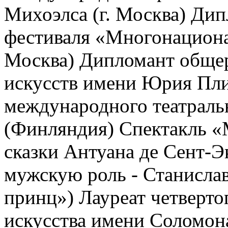
Михоэлса (г. Москва) Ди
фестиваля «Многонациона
Москва) Дипломант общер
искусств имени Юрия Пли
международного театральн
(Финляндия) Спектакль «
сказки Антуана де Сент-
мужскую роль - Станисла
принц») Лауреат четверт
искусства имени Соломона