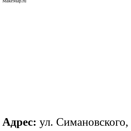
MakeMap.ru
Адрес:
ул. Симановского,