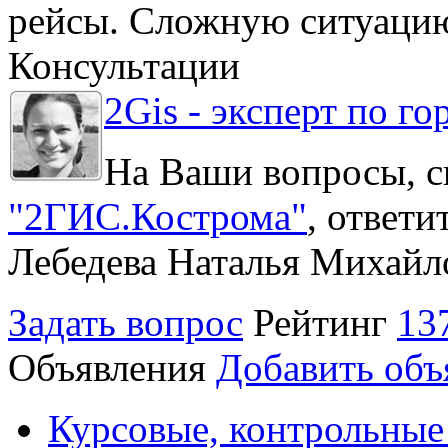
рейсы. Сложную ситуацию
Консультации
2Gis - эксперт по го
На Ваши вопросы, с
"2ГИС.Кострома"
, ответ
Лебедева Наталья Михайл
Задать вопрос
Рейтинг
13
Объявления
Добавить объ
Курсовые, контрольные 