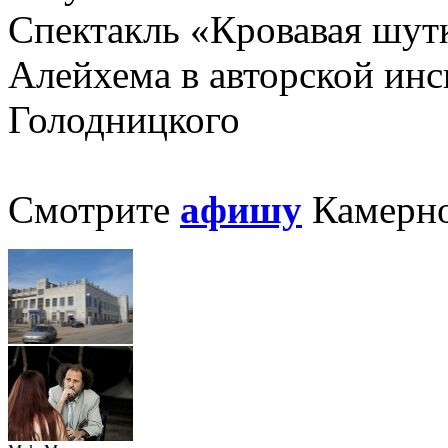
Спектакль «Кровавая шут
Алейхема в авторской ин
Голодницкого
Смотрите
афишу
Камерно