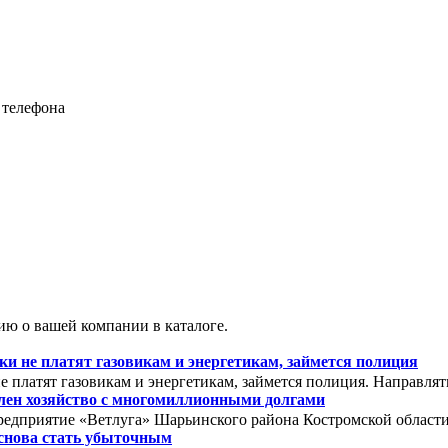
 телефона
ю о вашей компании в каталоге.
 не платят газовикам и энергетикам, займется полиция
 платят газовикам и энергетикам, займется полиция. Направля
олен хозяйство с многомиллионными долгами
редприятие «Ветлуга» Шарьинского района Костромской области. 
снова стать убыточным