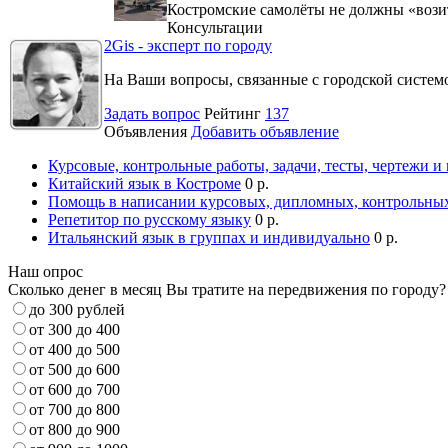
Костромские самолёты не должны «вози
Консультации
2Gis - эксперт по городу
На Ваши вопросы, связанные с городской систе
Задать вопрос
Рейтинг
137
Объявления
Добавить объявление
Курсовые, контрольные работы, задачи, тесты, чертежи и
Китайский язык в Костроме
0 р.
Помощь в написании курсовых, дипломных, контрольных
Репетитор по русскому языку
0 р.
Итальянский язык в группах и индивидуально
0 р.
Наш опрос
Сколько денег в месяц Вы тратите на передвижения по городу?
до 300 рублей
от 300 до 400
от 400 до 500
от 500 до 600
от 600 до 700
от 700 до 800
от 800 до 900