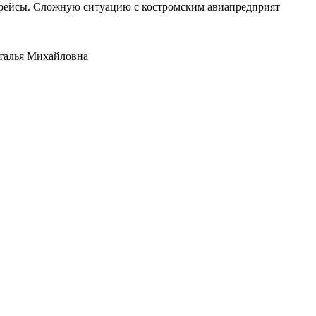
е рейсы. Сложную ситуацию с костромским авиапредприят
аталья Михайловна